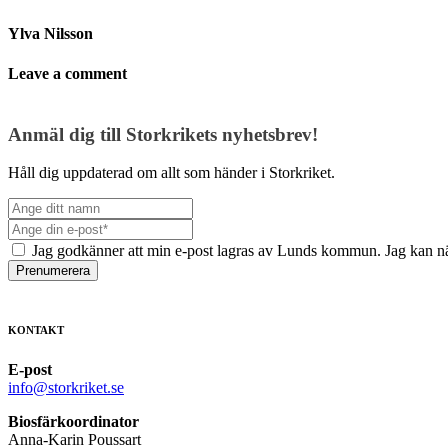
Ylva Nilsson
Leave a comment
Anmäl dig till Storkrikets nyhetsbrev!
Håll dig uppdaterad om allt som händer i Storkriket.
Jag godkänner att min e-post lagras av Lunds kommun. Jag kan nä
Prenumerera
KONTAKT
E-post
info@storkriket.se
Biosfärkoordinator
Anna-Karin Poussart