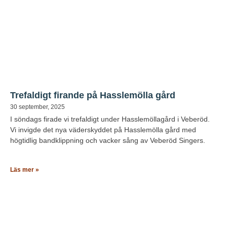
Trefaldigt firande på Hasslemölla gård
30 september, 2025
I söndags firade vi trefaldigt under Hasslemöllagård i Veberöd.
Vi invigde det nya väderskyddet på Hasslemölla gård med
högtidlig bandklippning och vacker sång av Veberöd Singers.
Läs mer »