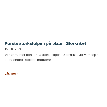
Första storkstolpen på plats i Storkriket
10 juni, 2026
Vi har nu rest den första storkstolpen i Storkriket vid Vombsjöns
östra strand. Stolpen markerar
Läs mer »