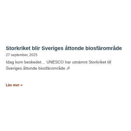
Storkriket blir Sveriges åttonde biosfärområde
27 september, 2025
Idag kom beskedet… UNESCO har utnämnt Storkriket till
Sveriges åttonde biosfärområde 🎉
Läs mer »