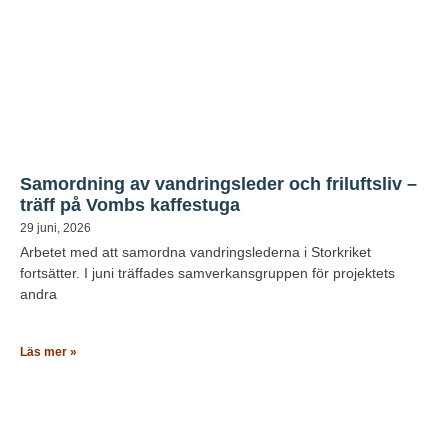
Samordning av vandringsleder och friluftsliv –
träff på Vombs kaffestuga
29 juni, 2026
Arbetet med att samordna vandringslederna i Storkriket
fortsätter. I juni träffades samverkansgruppen för projektets
andra
Läs mer »