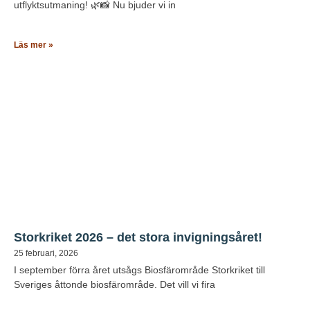
utflyktsutmaning! 🌿📸 Nu bjuder vi in
Läs mer »
Storkriket 2026 – det stora invigningsåret!
25 februari, 2026
I september förra året utsågs Biosfärområde Storkriket till
Sveriges åttonde biosfärområde. Det vill vi fira