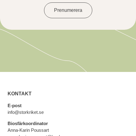
Prenumerera
KONTAKT
E-post
info@storkriket.se
Biosfärkoordinator
Anna-Karin Poussart