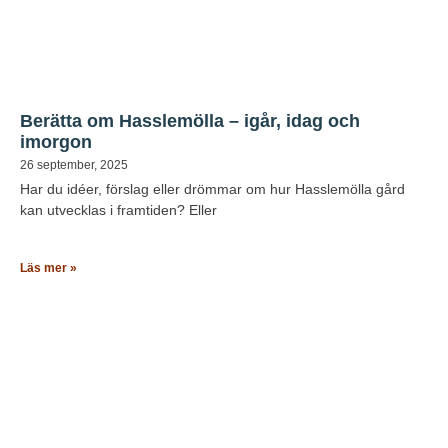
Berätta om Hasslemölla – igår, idag och
imorgon
26 september, 2025
Har du idéer, förslag eller drömmar om hur Hasslemölla gård
kan utvecklas i framtiden? Eller
Läs mer »