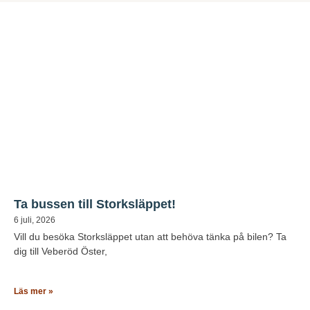
Ta bussen till Storksläppet!
6 juli, 2026
Vill du besöka Storksläppet utan att behöva tänka på bilen? Ta
dig till Veberöd Öster,
Läs mer »