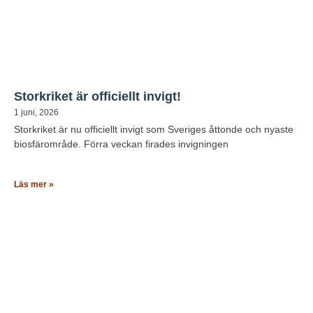
Storkriket är officiellt invigt!
1 juni, 2026
Storkriket är nu officiellt invigt som Sveriges åttonde och nyaste
biosfärområde. Förra veckan firades invigningen
Läs mer »