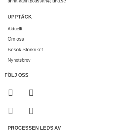
anna-karin.poussart@lund.se
UPPTÄCK
Aktuellt
Om oss
Besök Storkriket
Nyhetsbrev
FÖLJ OSS
PROCESSEN LEDS AV