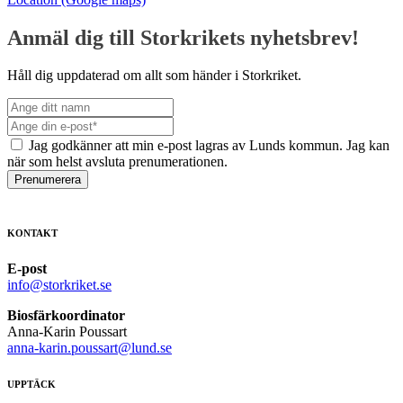
Anmäl dig till Storkrikets nyhetsbrev!
Håll dig uppdaterad om allt som händer i Storkriket.
Jag godkänner att min e-post lagras av Lunds kommun. Jag kan
när som helst avsluta prenumerationen.
Prenumerera
KONTAKT
E-post
info@storkriket.se
Biosfärkoordinator
Anna-Karin Poussart
anna-karin.poussart@lund.se
UPPTÄCK