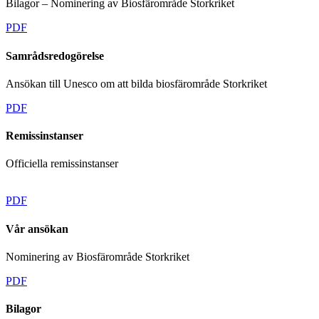
Bilagor – Nominering av Biosfärområde Storkriket
PDF
Samrådsredogörelse
Ansökan till Unesco om att bilda biosfärområde Storkriket
PDF
Remissinstanser
Officiella remissinstanser
PDF
Vår ansökan
Nominering av Biosfärområde Storkriket
PDF
Bilagor