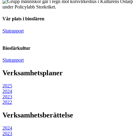
Vår plats i biosfären​
Slutrapport
Biosfärkultur
Slutrapport
Verksamhetsplaner
2025
2024
2023
2022
Verksamhetsberättelse
2024
2023