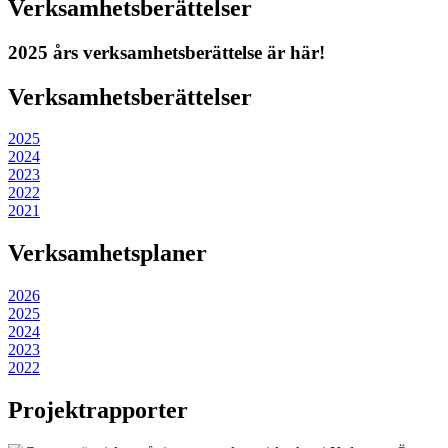
Verksamhetsberättelser
2025 års verksamhetsberättelse är här!
Verksamhetsberättelser
2025
2024
2023
2022
2021
Verksamhetsplaner
2026
2025
2024
2023
2022
Projektrapporter