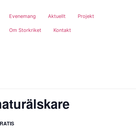
Evenemang
Aktuellt
Projekt
Om Storkriket
Kontakt
naturälskare
RATIS