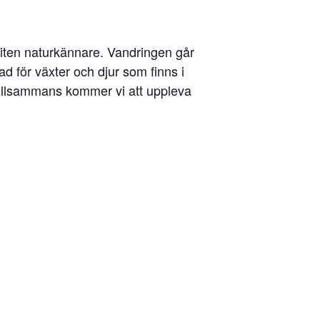
inbiten naturkännare. Vandringen går
 vad för växter och djur som finns i
Tillsammans kommer vi att uppleva