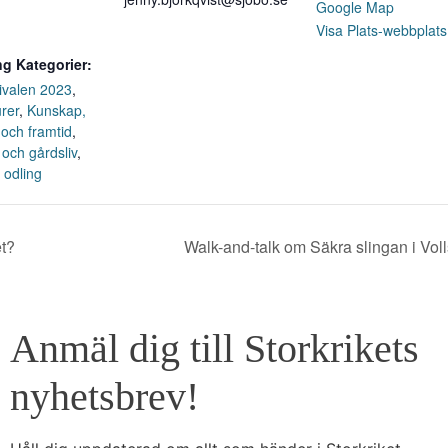
Google Map
Visa Plats-webbplats
g Kategorier:
tivalen 2023
,
rer
,
Kunskap,
 och framtid
,
 och gårdsliv
,
 odling
t?
Walk-and-talk om Säkra slingan i Vollsj
Anmäl dig till Storkrikets
nyhetsbrev!