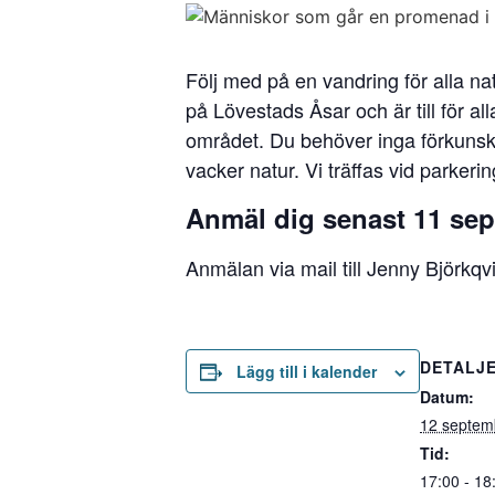
Följ med på en vandring för alla nat
på Lövestads Åsar och är till för alla
området. Du behöver inga förkunska
vacker natur. Vi träffas vid parkering
Anmäl dig senast 11 se
Anmälan via mail till Jenny Björkq
DETALJ
Lägg till i kalender
Datum:
12 septem
Tid:
17:00 - 18