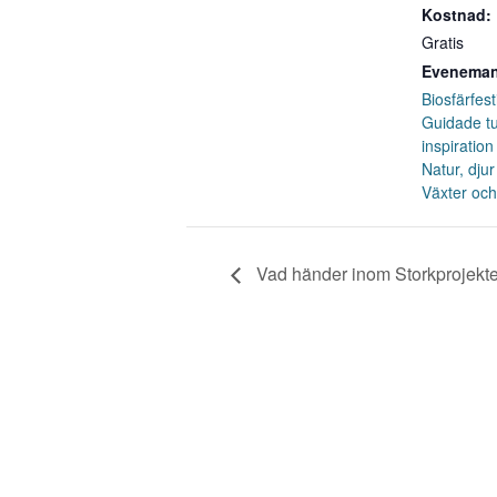
Kostnad:
Gratis
Eveneman
Biosfärfes
Guidade tu
inspiration
Natur, djur
Växter och
Vad händer inom Storkprojekte