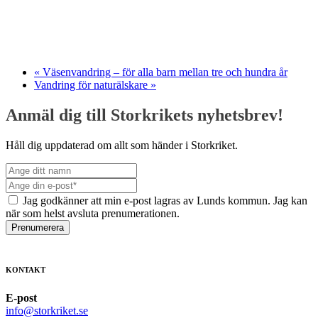
«
Väsenvandring – för alla barn mellan tre och hundra år
Vandring för naturälskare
»
Anmäl dig till Storkrikets nyhetsbrev!
Håll dig uppdaterad om allt som händer i Storkriket.
Jag godkänner att min e-post lagras av Lunds kommun. Jag kan
när som helst avsluta prenumerationen.
Prenumerera
KONTAKT
E-post
info@storkriket.se