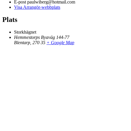
E-post
paulwiberg@hotmail.com
Visa Arrangör-webbplats
Plats
Storkhägnet
Hemmestorps Byaväg 144-77
Blentarp
,
270 35
+ Google Map