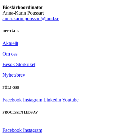
Biosfärkoordinator
Anna-Karin Poussart
anna-karin.poussart@lund.se
UPPTÄCK
Aktuellt
Om oss
Besök Storkriket
Nyhetsbrev
FÖLJ OSS
Facebook
Instagram
Linkedin
Youtube
PROCESSEN LEDS AV
Facebook
Instagram