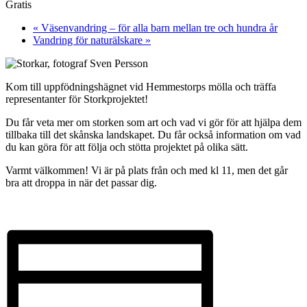
Gratis
«
Väsenvandring – för alla barn mellan tre och hundra år
Vandring för naturälskare
»
Kom till uppfödningshägnet vid Hemmestorps mölla och träffa
representanter för Storkprojektet!
Du får veta mer om storken som art och vad vi gör för att hjälpa dem
tillbaka till det skånska landskapet. Du får också information om vad
du kan göra för att följa och stötta projektet på olika sätt.
Varmt välkommen! Vi är på plats från och med kl 11, men det går
bra att droppa in när det passar dig.