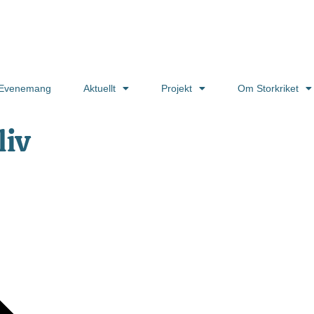
Evenemang
Aktuellt
Projekt
Om Storkriket
liv