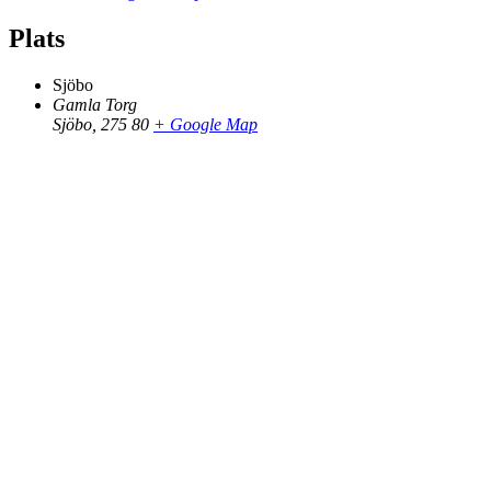
Plats
Sjöbo
Gamla Torg
Sjöbo
,
275 80
+ Google Map