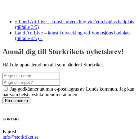
«
Land Art Live – konst i utveckling vid Vombsjöns badplats
(tillfälle 3/5)
Land Art Live – konst i utveckling vid Vombsjöns badplats
(tillfälle 4/5)
»
Anmäl dig till Storkrikets nyhetsbrev!
Håll dig uppdaterad om allt som händer i Storkriket.
Jag godkänner att min e-post lagras av Lunds kommun. Jag kan
när som helst avsluta prenumerationen.
Prenumerera
KONTAKT
E-post
info@storkriket.se