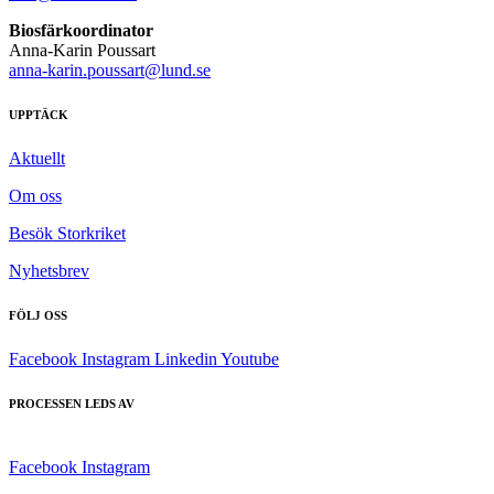
Biosfärkoordinator
Anna-Karin Poussart
anna-karin.poussart@lund.se
UPPTÄCK
Aktuellt
Om oss
Besök Storkriket
Nyhetsbrev
FÖLJ OSS
Facebook
Instagram
Linkedin
Youtube
PROCESSEN LEDS AV
Facebook
Instagram