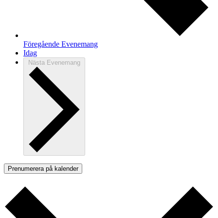
Föregående
Evenemang
Idag
Nästa
Evenemang
Prenumerera på kalender