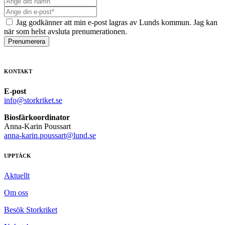
Jag godkänner att min e-post lagras av Lunds kommun. Jag kan
när som helst avsluta prenumerationen.
Prenumerera
KONTAKT
E-post
info@storkriket.se
Biosfärkoordinator
Anna-Karin Poussart
anna-karin.poussart@lund.se
UPPTÄCK
Aktuellt
Om oss
Besök Storkriket