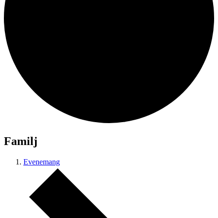
Familj
Evenemang