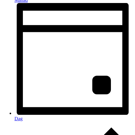
Månad
Dag