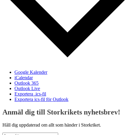
Google Kalender
iCalendar
Outlook 365
Outlook Live
Exportera .ics-fil
Exportera ics-fil för Outlook
Anmäl dig till Storkrikets nyhetsbrev!
Håll dig uppdaterad om allt som händer i Storkriket.