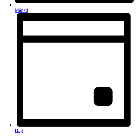
Månad
Dag