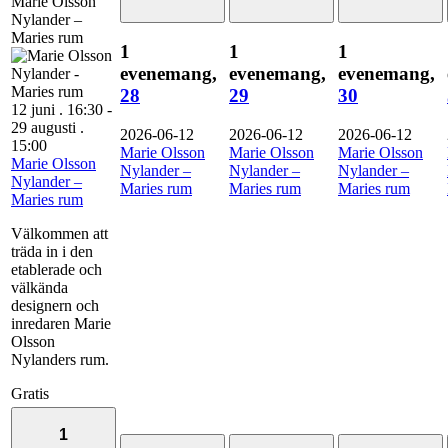
Marie Olsson
Nylander –
Maries rum
1
1
1
evenemang,
evenemang,
evenemang,
28
29
30
12 juni . 16:30
-
29 augusti .
2026-06-12
2026-06-12
2026-06-12
15:00
Marie Olsson
Marie Olsson
Marie Olsson
Marie Olsson
Nylander –
Nylander –
Nylander –
Nylander –
Maries rum
Maries rum
Maries rum
Maries rum
Välkommen att
träda in i den
etablerade och
välkända
designern och
inredaren Marie
Olsson
Nylanders rum.
Gratis
1