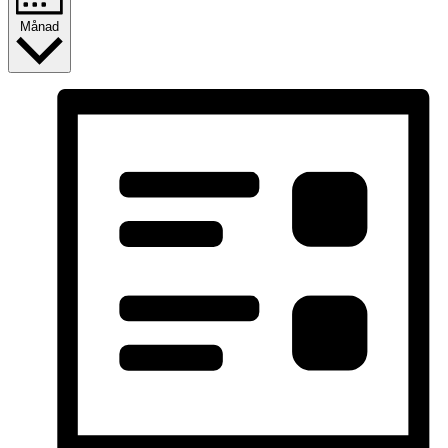
Månad