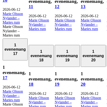
10
evenemang,
evenemang,
evenemang,
11
12
13
2026-06-12
Marie Olsson
2026-06-12
2026-06-12
2026-06-12
Nylander –
Marie Olsson
Marie Olsson
Marie Olsson
Maries rum
Nylander –
Nylander –
Nylander –
Marie Olsson
Maries rum
Maries rum
Maries rum
Nylander –
Maries rum
1
evenemang
1
1
1
17
evenemang
evenemang
evenemang
18
19
20
1
evenemang,
1
1
1
17
evenemang,
evenemang,
evenemang,
18
19
20
2026-06-12
Marie Olsson
2026-06-12
2026-06-12
2026-06-12
Nylander –
Marie Olsson
Marie Olsson
Marie Olsson
Maries rum
Nylander –
Nylander –
Nylander –
Marie Olsson
Maries rum
Maries rum
Maries rum