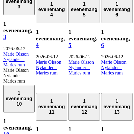
evenemang
1
1
1
3
evenemang
evenemang
evenemang
4
5
6
1
evenemang,
1
1
1
3
evenemang,
evenemang,
evenemang,
4
5
6
2026-06-12
Marie Olsson
2026-06-12
2026-06-12
2026-06-12
Nylander –
Marie Olsson
Marie Olsson
Marie Olsson
Maries rum
Nylander –
Nylander –
Nylander –
Marie Olsson
Maries rum
Maries rum
Maries rum
Nylander –
Maries rum
1
evenemang
1
1
1
10
evenemang
evenemang
evenemang
11
12
13
1
evenemang,
1
1
1