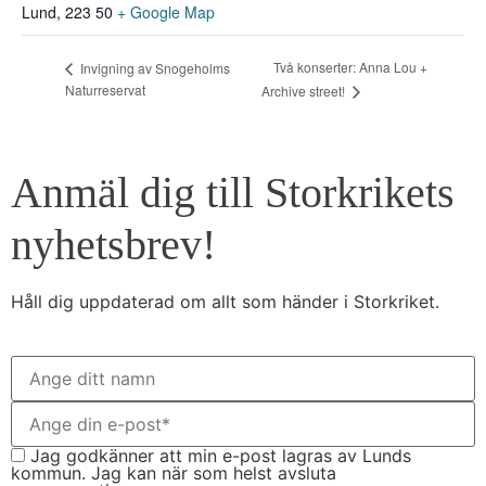
Lund
,
223 50
+ Google Map
Två konserter: Anna Lou +
Invigning av Snogeholms
Naturreservat
Archive street!
Anmäl dig till Storkrikets
nyhetsbrev!
Håll dig uppdaterad om allt som händer i Storkriket.
Jag godkänner att min e-post lagras av Lunds
kommun. Jag kan när som helst avsluta