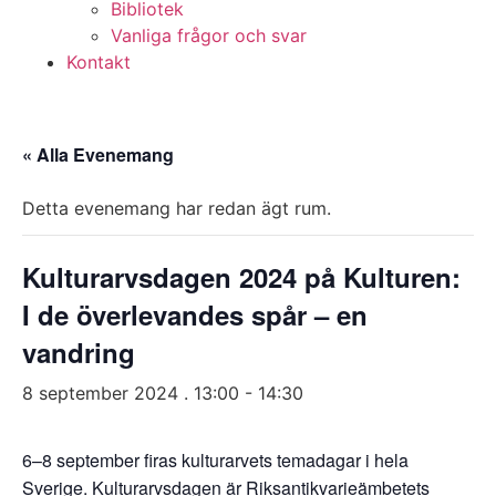
Bibliotek
Vanliga frågor och svar
Kontakt
« Alla Evenemang
Detta evenemang har redan ägt rum.
Kulturarvsdagen 2024 på Kulturen:
I de överlevandes spår – en
vandring
8 september 2024 . 13:00
-
14:30
6–8 september firas kulturarvets temadagar i hela
Sverige. Kulturarvsdagen är Riksantikvarieämbetets