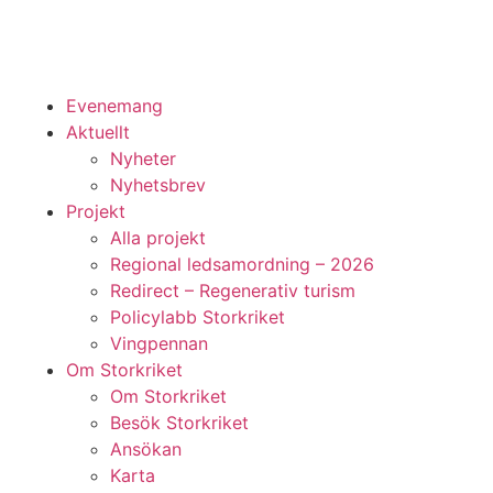
Evenemang
Aktuellt
Nyheter
Nyhetsbrev
Projekt
Alla projekt
Regional ledsamordning – 2026
Redirect – Regenerativ turism
Policylabb Storkriket
Vingpennan
Om Storkriket
Om Storkriket
Besök Storkriket
Ansökan
Karta