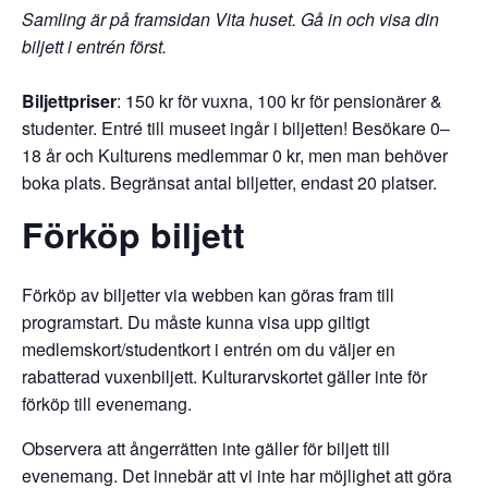
Samling är på framsidan Vita huset. Gå in och visa din
biljett i entrén först.
Biljettpriser
: 150 kr för vuxna, 100 kr för pensionärer &
studenter. Entré till museet ingår i biljetten! Besökare 0–
18 år och Kulturens medlemmar 0 kr, men man behöver
boka plats. Begränsat antal biljetter, endast 20 platser.
Förköp biljett
Förköp av biljetter via webben kan göras fram till
programstart. Du måste kunna visa upp giltigt
medlemskort/studentkort i entrén om du väljer en
rabatterad vuxenbiljett. Kulturarvskortet gäller inte för
förköp till evenemang.
Observera att ångerrätten inte gäller för biljett till
evenemang. Det innebär att vi inte har möjlighet att göra