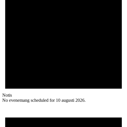
Notis
No evenemang scheduled for 10 augusti 2026.