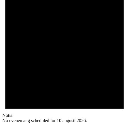
Notis
No evenemang scheduled for 10 augusti 2026.