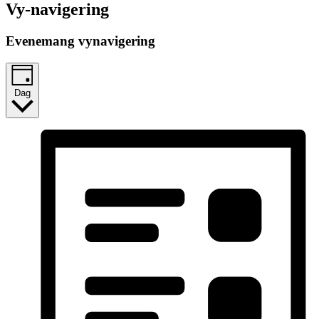
Vy-navigering
Evenemang vynavigering
Dag