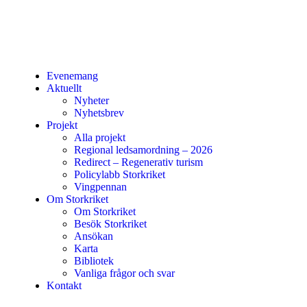
Evenemang
Aktuellt
Nyheter
Nyhetsbrev
Projekt
Alla projekt
Regional ledsamordning – 2026
Redirect – Regenerativ turism
Policylabb Storkriket
Vingpennan
Om Storkriket
Om Storkriket
Besök Storkriket
Ansökan
Karta
Bibliotek
Vanliga frågor och svar
Kontakt