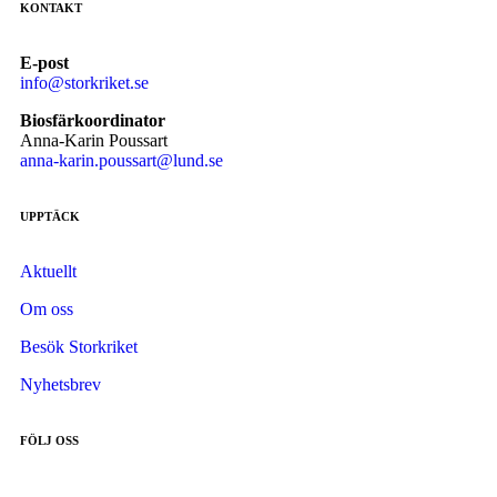
KONTAKT
E-post
info@storkriket.se
Biosfärkoordinator
Anna-Karin Poussart
anna-karin.poussart@lund.se
UPPTÄCK
Aktuellt
Om oss
Besök Storkriket
Nyhetsbrev
FÖLJ OSS