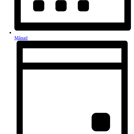
Månad