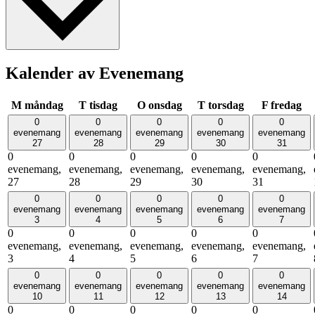
Kalender av Evenemang
M
måndag
T
tisdag
O
onsdag
T
torsdag
F
fredag
0
0
0
0
0
evenemang
evenemang
evenemang
evenemang
evenemang
27
28
29
30
31
0
0
0
0
0
evenemang,
evenemang,
evenemang,
evenemang,
evenemang,
27
28
29
30
31
0
0
0
0
0
evenemang
evenemang
evenemang
evenemang
evenemang
3
4
5
6
7
0
0
0
0
0
evenemang,
evenemang,
evenemang,
evenemang,
evenemang,
3
4
5
6
7
0
0
0
0
0
evenemang
evenemang
evenemang
evenemang
evenemang
10
11
12
13
14
0
0
0
0
0