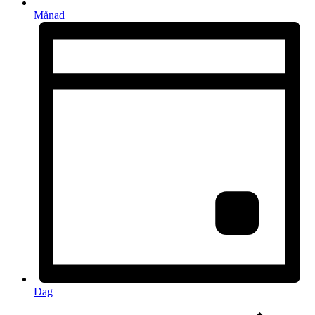
Månad
Dag