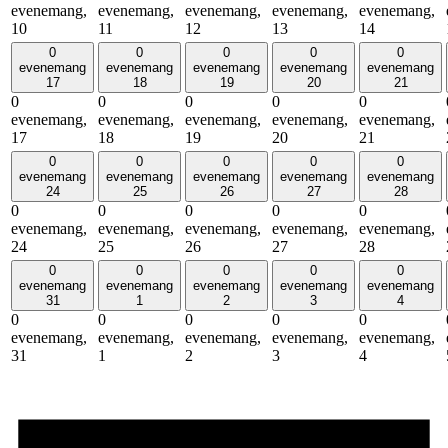
evenemang,
evenemang,
evenemang,
evenemang,
evenemang,
10
11
12
13
14
0
0
0
0
0
evenemang
evenemang
evenemang
evenemang
evenemang
17
18
19
20
21
0
0
0
0
0
evenemang,
evenemang,
evenemang,
evenemang,
evenemang,
17
18
19
20
21
0
0
0
0
0
evenemang
evenemang
evenemang
evenemang
evenemang
24
25
26
27
28
0
0
0
0
0
evenemang,
evenemang,
evenemang,
evenemang,
evenemang,
24
25
26
27
28
0
0
0
0
0
evenemang
evenemang
evenemang
evenemang
evenemang
31
1
2
3
4
0
0
0
0
0
evenemang,
evenemang,
evenemang,
evenemang,
evenemang,
31
1
2
3
4