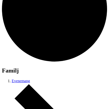
Familj
Evenemang