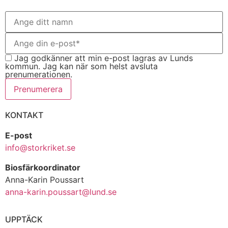
Jag godkänner att min e-post lagras av Lunds
kommun. Jag kan när som helst avsluta
prenumerationen.
Prenumerera
KONTAKT
E-post
info@storkriket.se
Biosfärkoordinator
Anna-Karin Poussart
anna-karin.poussart@lund.se
UPPTÄCK