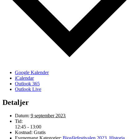
Google Kalender
iCalendar
Outlook 365
Outlook Live
Detaljer
Datum:
9 september 2023
Tid:
12:45 - 13:00
Kostnad:
Gratis
Evenemang Kategorier:
Biosfärfestivalen 2023
,
Historia
,