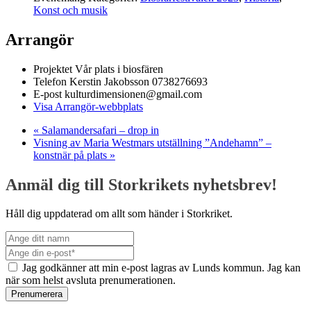
Konst och musik
Arrangör
Projektet Vår plats i biosfären
Telefon
Kerstin Jakobsson 0738276693
E-post
kulturdimensionen@gmail.com
Visa Arrangör-webbplats
«
Salamandersafari – drop in
Visning av Maria Westmars utställning ”Andehamn” –
konstnär på plats
»
Anmäl dig till Storkrikets nyhetsbrev!
Håll dig uppdaterad om allt som händer i Storkriket.
Jag godkänner att min e-post lagras av Lunds kommun. Jag kan
när som helst avsluta prenumerationen.
Prenumerera