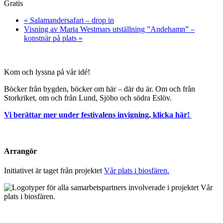
Gratis
«
Salamandersafari – drop in
Visning av Maria Westmars utställning ”Andehamn” –
konstnär på plats
»
Kom och lyssna på vår idé!
Böcker från bygden, böcker om här – där du är. Om och från
Storkriket, om och från Lund, Sjöbo och södra Eslöv.
Vi berättar mer under festivalens invigning, klicka här!
Arrangör
Initiativet är taget från projektet
Vår plats i biosfären.