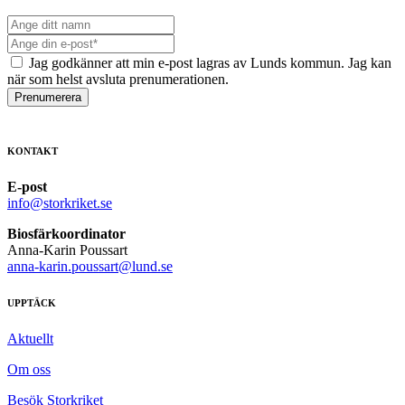
Jag godkänner att min e-post lagras av Lunds kommun. Jag kan
när som helst avsluta prenumerationen.
Prenumerera
KONTAKT
E-post
info@storkriket.se
Biosfärkoordinator
Anna-Karin Poussart
anna-karin.poussart@lund.se
UPPTÄCK
Aktuellt
Om oss
Besök Storkriket