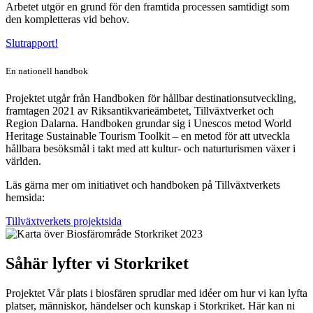
Arbetet utgör en grund för den framtida processen samtidigt som
den kompletteras vid behov.
Slutrapport!
En nationell handbok
Projektet
utgår från Handboken för hållbar destinationsutveckling,
f
ramtagen 2021 av Riksantikvarieämbetet, Tillväxtverket och
Region Dalarna.
Handboken grundar sig i Unescos metod World
Heritage Sustainable Tourism Toolkit – en metod för att
utveckla
hållbara besöksmål i takt med att kultur- och naturturismen växer i
världen.
Läs gärna mer om initiativet och handboken på Tillväxtverkets
hemsida:
Tillväxtverkets projektsida
Såhär lyfter vi Storkriket
Projektet Vår plats i biosfären sprudlar med idéer om hur vi kan lyfta
platser, människor, händelser och kunskap i Storkriket. Här kan ni