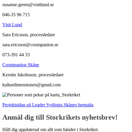
susanne.green@visitlund.se
046-35 96 715
Visit Lund
Sara Ericsson, processledare
sara.ericsson@coompanion.se
073-391 44 33
Coompanion Skåne
Kerstin Jakobsson, processledare
kulturdimensionen@gmail.com
Projektsidan på Leader Sydöstra Skånes hemsida
Anmäl dig till Storkrikets nyhetsbrev!
Håll dig uppdaterad om allt som händer i Storkriket.