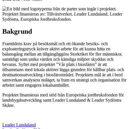
Bakgrund
Framtidens krav på besöksmål och ett ökande besöks- och
exploateringstryck kräver aktivt arbete för att kunna hitta en
balansgång mellan att tillgängliggöra Storkriket för fler människor,
samtidigt som unika värden och känsliga miljöer skyddas och
bevaras. Syftet med projektet ”Vår plats i biosfären” är att
tillsammans med lokala aktörer lägga grunden för hållbar plats- och
destinationsutveckling i biosfärområdet. Projektets mål är att i bred
samverkan analysera nuläget, ta fram en strategi och organisation för
arbetet samt engagera lokalsamhället.
Projektet finansieras med stöd från
Europeiska jordbruksfonden för
landsbygdsutveckling samt Leader Lundaland & Leader Sydöstra
Skåne.
Leader Lundaland