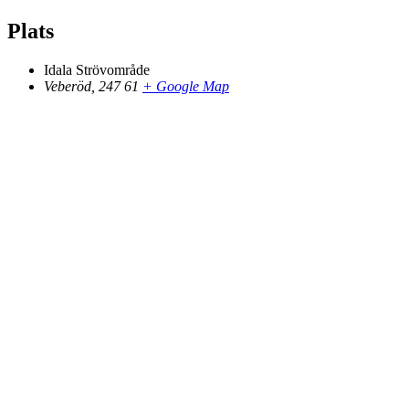
Plats
Idala Strövområde
Veberöd
,
247 61
+ Google Map