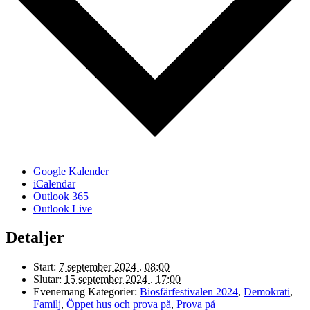
Google Kalender
iCalendar
Outlook 365
Outlook Live
Detaljer
Start:
7 september 2024 . 08:00
Slutar:
15 september 2024 . 17:00
Evenemang Kategorier:
Biosfärfestivalen 2024
,
Demokrati
,
Familj
,
Öppet hus och prova på
,
Prova på