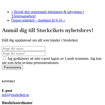
«
Besök den upprustade lekplatsen & labyrinten i
Törnrosaparken!
Öppen trädgård – dagligen kl 9-16
»
Anmäl dig till Storkrikets nyhetsbrev!
Håll dig uppdaterad om allt som händer i Storkriket.
Jag godkänner att min e-post lagras av Lunds kommun. Jag kan
när som helst avsluta prenumerationen.
Prenumerera
KONTAKT
E-post
info@storkriket.se
Biosfärkoordinator