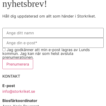
nyhetsbrev!
Håll dig uppdaterad om allt som händer i Storkriket.
Jag godkänner att min e-post lagras av Lunds
kommun. Jag kan när som helst avsluta
prenumerationen.
Prenumerera
KONTAKT
E-post
info@storkriket.se
Biosfärkoordinator