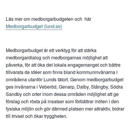
Läs mer om medborgarbudgeten och här
Medborgarbudget (lund.se)
Medborgarbudget är ett verktyg för att stärka
medborgardialog och medborgarnas möjlighet att
påverka, för att öka det lokala engagemanget och bättre
tillvarata de idéer som finns bland kommuninvånarna i
områdena utanfö
r Lunds tätort. Genom medborgarbudget
ges invånarna i Veberöd, Genarp, Dalby, Stångby, Södra
Sandby och orter inom dessa områden möjlighet att ge
förslag och rösta på insatser som förbättrar möten i den
fysiska miljön och gör därmed platsen mer attraktiv, bidrar
till trivsel och ökar tryggheten.