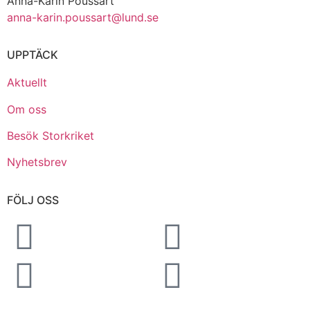
Anna-Karin Poussart
anna-karin.poussart@lund.se
UPPTÄCK
Aktuellt
Om oss
Besök Storkriket
Nyhetsbrev
FÖLJ OSS