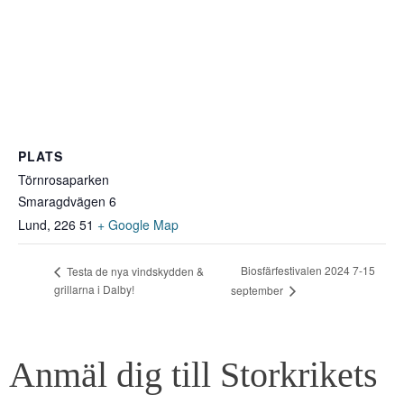
PLATS
Törnrosaparken
Smaragdvägen 6
Lund
,
226 51
+ Google Map
Biosfärfestivalen 2024 7-15
Testa de nya vindskydden &
grillarna i Dalby!
september
Anmäl dig till Storkrikets