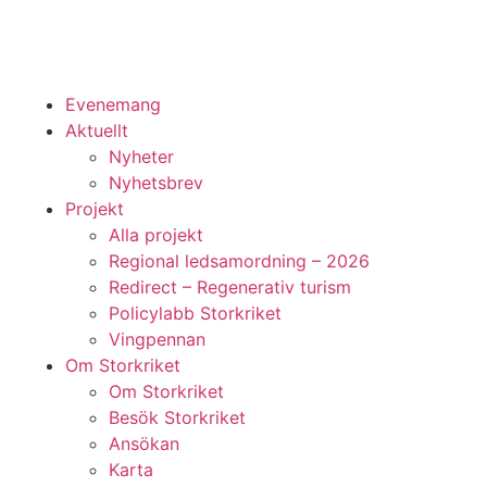
Evenemang
Aktuellt
Nyheter
Nyhetsbrev
Projekt
Alla projekt
Regional ledsamordning – 2026
Redirect – Regenerativ turism
Policylabb Storkriket
Vingpennan
Om Storkriket
Om Storkriket
Besök Storkriket
Ansökan
Karta