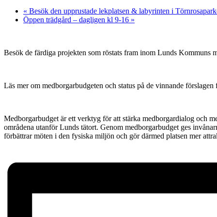
«
Besök den upprustade lekplatsen & labyrinten i Törnrosapark
Öppen trädgård – dagligen kl 9-16
»
Besök de färdiga projekten som röstats fram inom Lunds Kommuns 
Läs mer om medborgarbudgeten och status på de vinnande förslagen 
Medborgarbudget är ett verktyg för att stärka medborgardialog och me
områdena utanför Lunds tätort. Genom medborgarbudget ges invånarna
förbättrar möten i den fysiska miljön och gör därmed platsen mer attrakt