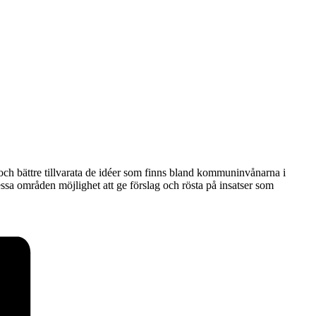
och bättre tillvarata de idéer som finns bland kommuninvånarna i
 områden möjlighet att ge förslag och rösta på insatser som