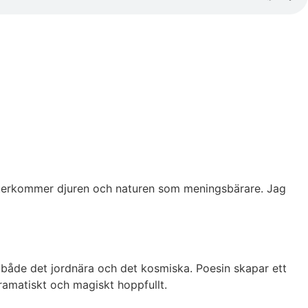
e återkommer djuren och naturen som meningsbärare. Jag
både det jordnära och det kosmiska. Poesin skapar ett
 dramatiskt och magiskt hoppfullt.