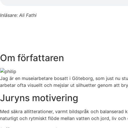
Inläsare: Ali Fathi
Om författaren
Jag är en museiarbetare bosatt i Göteborg, som just nu st
arbetar ofta visuellt och mejslar ut silhuetter genom att br
Juryns motivering
Med säkra allitterationer, varmt bildspråk och balanserad 
naturligt och rytmiskt flöde mellan vatten och jord, liv och d