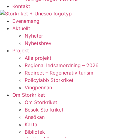
Kontakt
Evenemang
Aktuellt
Nyheter
Nyhetsbrev
Projekt
Alla projekt
Regional ledsamordning – 2026
Redirect – Regenerativ turism
Policylabb Storkriket
Vingpennan
Om Storkriket
Om Storkriket
Besök Storkriket
Ansökan
Karta
Bibliotek