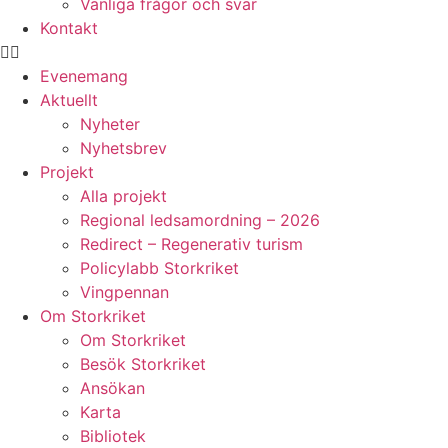
Vanliga frågor och svar
Kontakt
Evenemang
Aktuellt
Nyheter
Nyhetsbrev
Projekt
Alla projekt
Regional ledsamordning – 2026
Redirect – Regenerativ turism
Policylabb Storkriket
Vingpennan
Om Storkriket
Om Storkriket
Besök Storkriket
Ansökan
Karta
Bibliotek