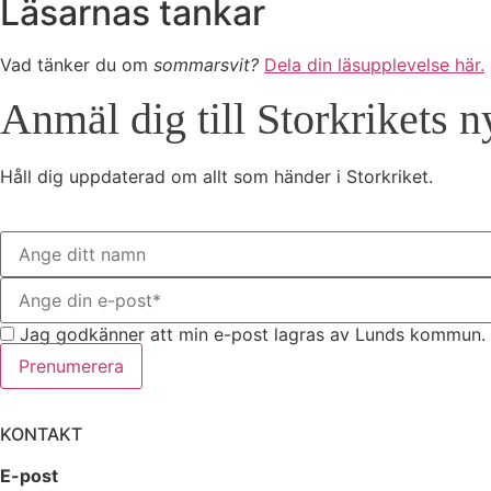
Läsarnas tankar
Vad tänker du om
sommarsvit?
Dela din läsupplevelse här.
Anmäl dig till Storkrikets n
Håll dig uppdaterad om allt som händer i Storkriket.
Jag godkänner att min e-post lagras av Lunds kommun. 
Prenumerera
KONTAKT
E-post