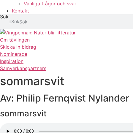
Vanliga frågor och svar
Kontakt
Sök
Sök
Om tävlingen
Skicka in bidrag
Nominerade
Inspiration
Samverkanspartners
sommarsvit
Av: Philip Fernqvist Nylander
sommarsvit