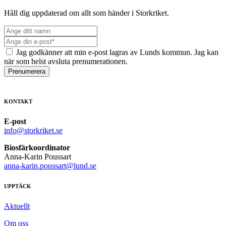
Håll dig uppdaterad om allt som händer i Storkriket.
Jag godkänner att min e-post lagras av Lunds kommun. Jag kan
när som helst avsluta prenumerationen.
Prenumerera
KONTAKT
E-post
info@storkriket.se
Biosfärkoordinator
Anna-Karin Poussart
anna-karin.poussart@lund.se
UPPTÄCK
Aktuellt
Om oss