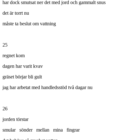
har dock smutsat ner det med jord och gammalt snus
det är torrt nu
måste ta beslut om vattning
25
regnet kom
dagen har varit kvav
gräset börjar bli gult
jag har arbetat med handledsstöd två dagar nu
26
jorden törstar
smular sönder mellan mina fingrar