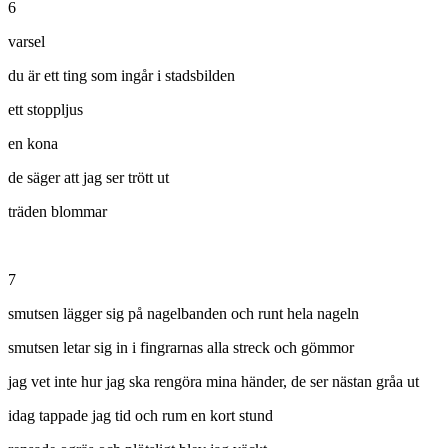
6
varsel
du är ett ting som ingår i stadsbilden
ett stoppljus
en kona
de säger att jag ser trött ut
träden blommar
7
smutsen lägger sig på nagelbanden och runt hela nageln
smutsen letar sig in i fingrarnas alla streck och gömmor
jag vet inte hur jag ska rengöra mina händer, de ser nästan gråa ut
idag tappade jag tid och rum en kort stund