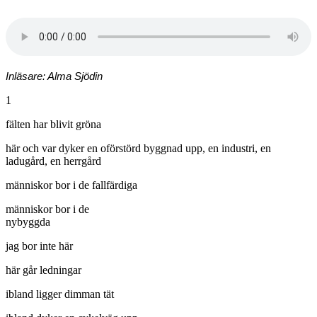
Inläsare: Alma Sjödin
1
fälten har blivit gröna
här och var dyker en oförstörd byggnad upp, en industri, en
ladugård, en herrgård
människor bor i de fallfärdiga
människor bor i de
nybyggda
jag bor inte här
här går ledningar
ibland ligger dimman tät