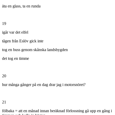
äta en glass, ta en runda
19
igår var det elfel
tågen från Eslöv gick inte
tog en buss genom skånska landsbygden
det tog en timme
20
hur många gånger på en dag drar jag i motorsnöret?
21
fölbaka = att en månad innan beräknad förlossning gå upp en gång i