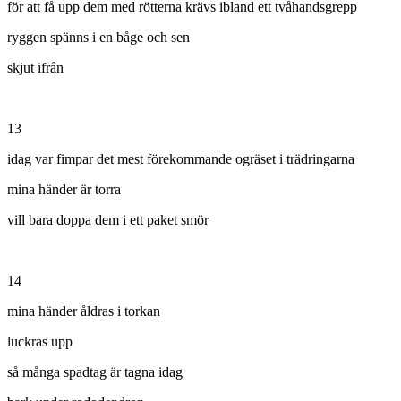
för att få upp dem med rötterna krävs ibland ett tvåhandsgrepp
ryggen spänns i en båge och sen
skjut ifrån
13
idag var fimpar det mest förekommande ogräset i trädringarna
mina händer är torra
vill bara doppa dem i ett paket smör
14
mina händer åldras i torkan
luckras upp
så många spadtag är tagna idag