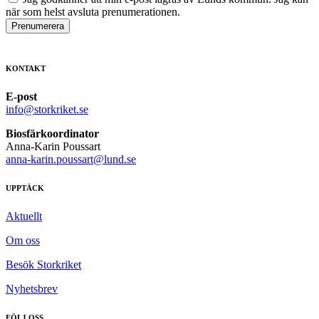
när som helst avsluta prenumerationen.
Prenumerera
KONTAKT
E-post
info@storkriket.se
Biosfärkoordinator
Anna-Karin Poussart
anna-karin.poussart@lund.se
UPPTÄCK
Aktuellt
Om oss
Besök Storkriket
Nyhetsbrev
FÖLJ OSS