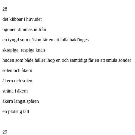
28
det klibbar i huvudet
ögonen dimmas inifrån
en tyngd som nästan får en att falla baklänges
skrapiga, raspiga knän
huden som både håller ihop en och samtidigt får en att smula sönder
solen och åkern
åkern och solen
stråna i åkern
åkern längst spåren
en plötslig tall
29