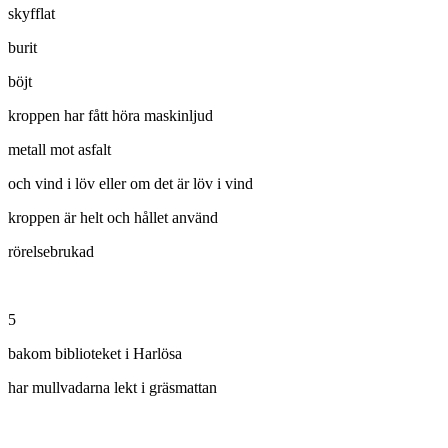
skyfflat
burit
böjt
kroppen har fått höra maskinljud
metall mot asfalt
och vind i löv eller om det är löv i vind
kroppen är helt och hållet använd
rörelsebrukad
5
bakom biblioteket i Harlösa
har mullvadarna lekt i gräsmattan