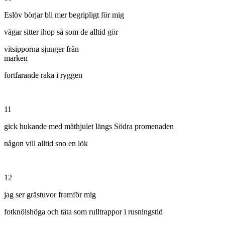
Eslöv börjar bli mer begripligt för mig
vägar sitter ihop så som de alltid gör
vitsipporna sjunger från
marken
fortfarande raka i ryggen
11
gick hukande med mäthjulet längs Södra promenaden
någon vill alltid sno en lök
12
jag ser grästuvor framför mig
fotknölshöga och täta som rulltrappor i rusningstid