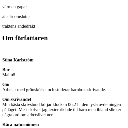
värmen gapar
alla är omslutna
traktens andedräkt
Om författaren
Stina Karlström
Bor
Malmö.
Gör
Arbetar med grönskötsel och studerar barnboksskrivande.
Om skrivandet
Min bästa skrivstund börjar klockan 06:21 i den tysta avdelningen
på tåget. Mest skriver jag texter riktade till barn men ibland slinker
några ord om arbetslivet ner.
Kära naturminnen