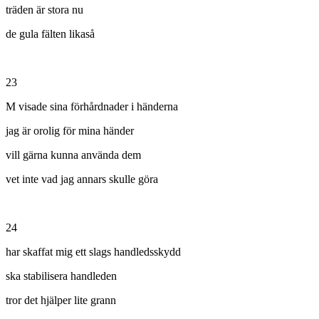
träden är stora nu
de gula fälten likaså
23
M visade sina förhårdnader i händerna
jag är orolig för mina händer
vill gärna kunna använda dem
vet inte vad jag annars skulle göra
24
har skaffat mig ett slags handledsskydd
ska stabilisera handleden
tror det hjälper lite grann