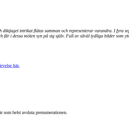
ch diktjaget intrikat flätas samman och representerar varandra. I fyr
h får i dessa möten syn på sig själv. Full av såväl tydliga bilder som yt
evelse här.
r som helst avsluta prenumerationen.