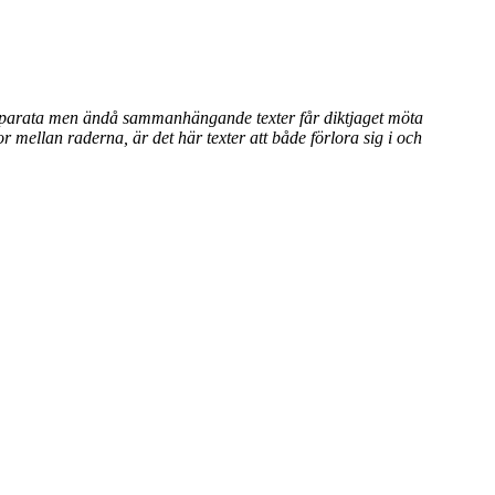
a separata men ändå sammanhängande texter får diktjaget möta
or mellan raderna, är det här texter att både förlora sig i och