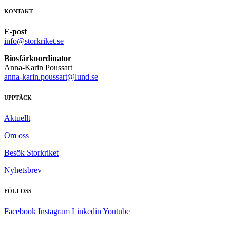
KONTAKT
E-post
info@storkriket.se
Biosfärkoordinator
Anna-Karin Poussart
anna-karin.poussart@lund.se
UPPTÄCK
Aktuellt
Om oss
Besök Storkriket
Nyhetsbrev
FÖLJ OSS
Facebook
Instagram
Linkedin
Youtube