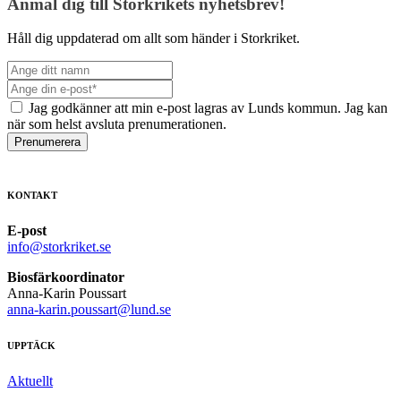
Anmäl dig till Storkrikets nyhetsbrev!
Håll dig uppdaterad om allt som händer i Storkriket.
Jag godkänner att min e-post lagras av Lunds kommun. Jag kan
när som helst avsluta prenumerationen.
Prenumerera
KONTAKT
E-post
info@storkriket.se
Biosfärkoordinator
Anna-Karin Poussart
anna-karin.poussart@lund.se
UPPTÄCK
Aktuellt