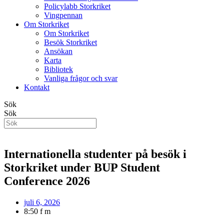
Policylabb Storkriket
Vingpennan
Om Storkriket
Om Storkriket
Besök Storkriket
Ansökan
Karta
Bibliotek
Vanliga frågor och svar
Kontakt
Sök
Sök
Internationella studenter på besök i
Storkriket under BUP Student
Conference 2026
juli 6, 2026
8:50 f m