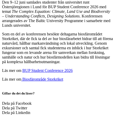
Den 9–12 juni samlades studenter från universitet runt
Östersjöregionen i Lund för BUP Student Conference 2026 med
temat
The Complex Equation: Climate, Land Use and Biodiversity
– Understanding Conflicts, Designing Solutions
. Konferensen
arrangerades av The Baltic University Programme i samarbete med
Lunds universitet.
Som en del av konferensen besökte deltagarna biosfärområdet
Storkriket, där de fick ta del av hur biosfärarbetet bidrar till att förena
naturvård, hållbar markanvändning och lokal utveckling. Genom
exkursioner och samtal fick studenterna en inblick i hur Storkriket
fungerar som en levande arena för samverkan mellan forskning,
samhälle och natur och hur biosfärmodellen kan bidra till lösningar
på komplexa hållbarhetsutmaningar.
Läs mer om
BUP Student Conference 2026
Läs mer om
Biosfärområde Storkriket
Gillar du det du läser?
Dela på Facebook
Dela på Twitter
Dela på Linkedin