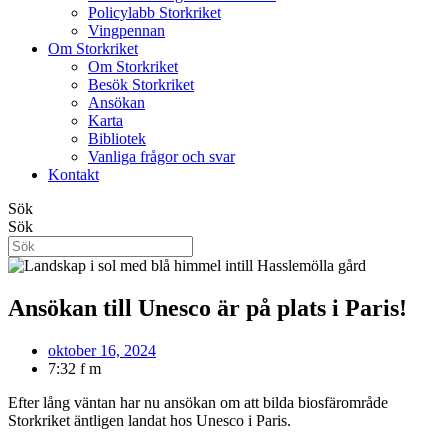
Policylabb Storkriket
Vingpennan
Om Storkriket
Om Storkriket
Besök Storkriket
Ansökan
Karta
Bibliotek
Vanliga frågor och svar
Kontakt
Sök
Sök
Ansökan till Unesco är på plats i Paris!
oktober 16, 2024
7:32 f m
Efter lång väntan har nu ansökan om att bilda biosfärområde
Storkriket äntligen landat hos Unesco i Paris.