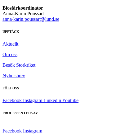
Biosfärkoordinator
Anna-Karin Poussart
anna-karin.poussart@lund.se
UPPTÄCK
Aktuellt
Om oss
Besök Storkriket
Nyhetsbrev
FÖLJ OSS
Facebook
Instagram
Linkedin
Youtube
PROCESSEN LEDS AV
Facebook
Instagram