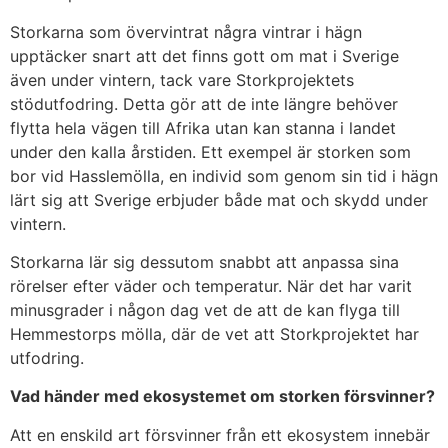
Storkarna som övervintrat några vintrar i hägn
upptäcker snart att det finns gott om mat i Sverige
även under vintern, tack vare Storkprojektets
stödutfodring. Detta gör att de inte längre behöver
flytta hela vägen till Afrika utan kan stanna i landet
under den kalla årstiden. Ett exempel är storken som
bor vid Hasslemölla, en individ som genom sin tid i hägn
lärt sig att Sverige erbjuder både mat och skydd under
vintern.
Storkarna lär sig dessutom snabbt att anpassa sina
rörelser efter väder och temperatur. När det har varit
minusgrader i någon dag vet de att de kan flyga till
Hemmestorps mölla, där de vet att Storkprojektet har
utfodring.
Vad händer med ekosystemet om storken försvinner?
Att en enskild art försvinner från ett ekosystem innebär