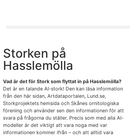
Storken på
Hasslemölla
Vad är det för Stork som flyttat in på Hasslemölla?
Det är en talande AI-stork! Den kan läsa information
från den här sidan, Artdataportalen, Lund.se,
Storkprojektets hemsida och Skånes ornitologiska
förening och använder sen den informationen för att
svara på frågorna du ställer. Precis som med alla AI-
modeller är det viktigt att vara noga med var
informationen kommer ifrån – och att alltid vara