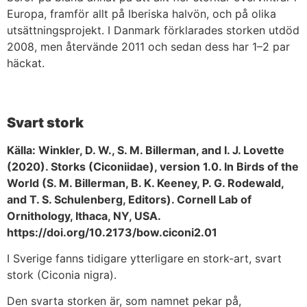
Europa, framför allt på Iberiska halvön, och på olika
utsättningsprojekt. I Danmark förklarades storken utdöd
2008, men återvände 2011 och sedan dess har 1–2 par
häckat.
Svart stork
Källa: Winkler, D. W., S. M. Billerman, and I. J. Lovette
(2020). Storks (Ciconiidae), version 1.0. In Birds of the
World (S. M. Billerman, B. K. Keeney, P. G. Rodewald,
and T. S. Schulenberg, Editors). Cornell Lab of
Ornithology, Ithaca, NY, USA.
https://doi.org/10.2173/bow.ciconi2.01
I Sverige fanns tidigare ytterligare en stork-art, svart
stork (Ciconia nigra).
Den svarta storken är, som namnet pekar på,