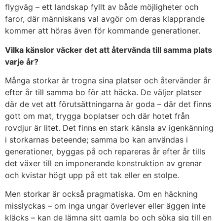
flygväg – ett landskap fyllt av både möjligheter och
faror, där människans val avgör om deras klapprande
kommer att höras även för kommande generationer.
Vilka känslor väcker det att återvända till samma plats
varje år?
Många storkar är trogna sina platser och återvänder år
efter år till samma bo för att häcka. De väljer platser
där de vet att förutsättningarna är goda – där det finns
gott om mat, trygga boplatser och där hotet från
rovdjur är litet. Det finns en stark känsla av igenkänning
i storkarnas beteende; samma bo kan användas i
generationer, byggas på och repareras år efter år tills
det växer till en imponerande konstruktion av grenar
och kvistar högt upp på ett tak eller en stolpe.
Men storkar är också pragmatiska. Om en häckning
misslyckas – om inga ungar överlever eller äggen inte
kläcks – kan de lämna sitt gamla bo och söka sig till en