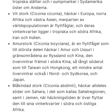
tropiska slätter och i sumpmarker i Sydamerika
öster om Anderna.
Vit stork (Ciconia ciconia), häckar i Europa, norra
Afrika och västra Asien, merparten av
världspopulationen är flyttfåglar, och deras
vinterkvarter ligger i tropiska och södra Afrika,
Iran och Indien.
Amurstork (Ciconia boyciana), är en flyttfågel som
till största delen häckar i Amur och Ussuri i
gränsområdena av Ryssland och Kina, den
övervintrar främst i södra Kina, så långt söderut
som till Taiwan och Hongkong, ett mindre antal
övervintrar också i Nord- och Sydkorea, och
Japan.
Blåkindad stork (Ciconia abdimii), häckar alldeles
söder om Sahara, i det som kallas Sahelregionen,
samt i Jemen, när häckningstiden är över flyttar
den till sina vinterkvarter i södra och östliga
Afrika.