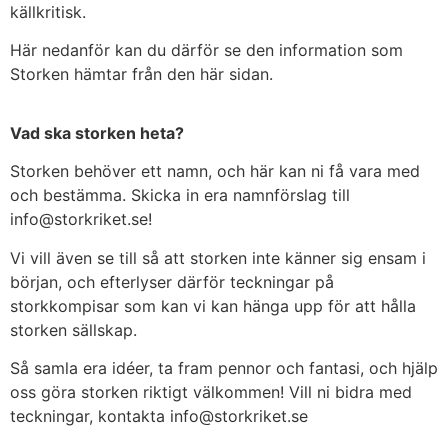
källkritisk.
Här nedanför kan du därför se den information som
Storken hämtar från den här sidan.
Vad ska storken heta?
Storken behöver ett namn, och här kan ni få vara med
och bestämma. Skicka in era namnförslag till
info@storkriket.se!
Vi vill även se till så att storken inte känner sig ensam i
början, och efterlyser därför teckningar på
storkkompisar som kan vi kan hänga upp för att hålla
storken sällskap.
Så samla era idéer, ta fram pennor och fantasi, och hjälp
oss göra storken riktigt välkommen! Vill ni bidra med
teckningar, kontakta info@storkriket.se