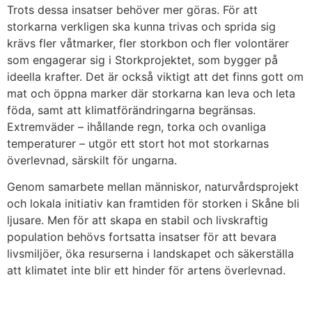
Trots dessa insatser behöver mer göras. För att
storkarna verkligen ska kunna trivas och sprida sig
krävs fler våtmarker, fler storkbon och fler volontärer
som engagerar sig i Storkprojektet, som bygger på
ideella krafter. Det är också viktigt att det finns gott om
mat och öppna marker där storkarna kan leva och leta
föda, samt att klimatförändringarna begränsas.
Extremväder – ihållande regn, torka och ovanliga
temperaturer – utgör ett stort hot mot storkarnas
överlevnad, särskilt för ungarna.
Genom samarbete mellan människor, naturvårdsprojekt
och lokala initiativ kan framtiden för storken i Skåne bli
ljusare. Men för att skapa en stabil och livskraftig
population behövs fortsatta insatser för att bevara
livsmiljöer, öka resurserna i landskapet och säkerställa
att klimatet inte blir ett hinder för artens överlevnad.