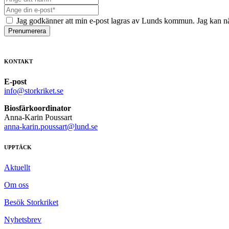
Jag godkänner att min e-post lagras av Lunds kommun. Jag kan nä
Prenumerera
KONTAKT
E-post
info@storkriket.se
Biosfärkoordinator
Anna-Karin Poussart
anna-karin.poussart@lund.se
UPPTÄCK
Aktuellt
Om oss
Besök Storkriket
Nyhetsbrev