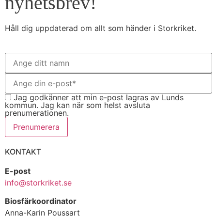
nyhetsbrev!
Håll dig uppdaterad om allt som händer i Storkriket.
Jag godkänner att min e-post lagras av Lunds
kommun. Jag kan när som helst avsluta
prenumerationen.
Prenumerera
KONTAKT
E-post
info@storkriket.se
Biosfärkoordinator
Anna-Karin Poussart