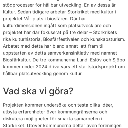
stödprocesser för hållbar utveckling. En av dessa är
Kultur. Sedan tidigare arbetar Storkriket med kultur i
projektet Vår plats i biosfären. Där har
kulturdimensionen ingått som platsutvecklare och
projektet har där fokuserat på tre delar – Storkrikets
rika kulturhistoria, Biosfärfestivalen och kunskapsturism.
Arbetet med detta har bland annat lett fram till
uppstarten av detta samverkansinitiativ med namnet
Biosfärkultur. De tre kommunerna Lund, Eslöv och Sjöbo
kommer under 2024 driva vars ett startstödsprojekt om
hållbar platsutveckling genom kultur.
Vad ska vi göra?
Projekten kommer undersöka och testa olika idéer,
utbyta erfarenheter över kommungränserna och
diskutera möjligheter för smarta samarbeten i
Storkriket. Utöver kommunerna deltar även föreningen