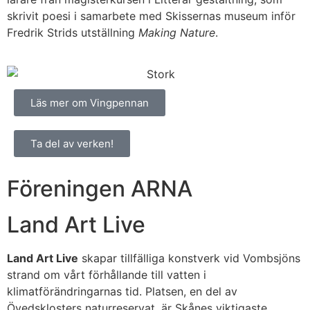
skrivit poesi i samarbete med Skissernas museum inför
Fredrik Strids utställning
Making Nature
.
Läs mer om Vingpennan
Ta del av verken!
Föreningen ARNA
Land Art Live
Land Art Live
skapar tillfälliga konstverk vid Vombsjöns
strand om vårt förhållande till vatten i
klimatförändringarnas tid. Platsen, en del av
Övedsklosters naturreservat, är Skånes viktigaste