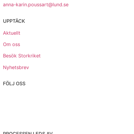
anna-karin.poussart@lund.se
UPPTÄCK
Aktuellt
Om oss
Besök Storkriket
Nyhetsbrev
FÖLJ OSS
PROCESSEN LEDS AV