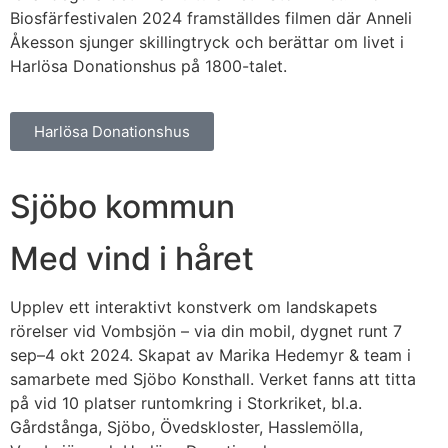
Biosfärfestivalen 2024 framställdes filmen där Anneli
Åkesson sjunger skillingtryck och berättar om livet i
Harlösa Donationshus på 1800-talet.
Harlösa Donationshus
Sjöbo kommun
Med vind i håret
Upplev ett interaktivt konstverk om landskapets
rörelser vid Vombsjön – via din mobil, dygnet runt 7
sep–4 okt 2024. Skapat av Marika Hedemyr & team i
samarbete med Sjöbo Konsthall. Verket fanns att titta
på vid 10 platser runtomkring i Storkriket, bl.a.
Gårdstånga, Sjöbo, Övedskloster, Hasslemölla,