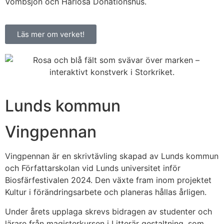
Vombsjön och Harlösa Donationshus.
Läs mer om verket!
Lunds kommun
Vingpennan
Vingpennan är en skrivtävling skapad av Lunds kommun
och Författarskolan vid Lunds universitet inför
Biosfärfestivalen 2024. Den växte fram inom projektet
Kultur i förändringsarbete och planeras hållas årligen.
Under årets upplaga skrevs bidragen av studenter och
lärare från magisterkursen i Litterär gestaltning, som