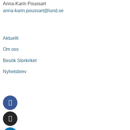
Anna-Karin Poussart
anna-karin.poussart@lund.se
UPPTÄCK
Aktuellt
Om oss
Besök Storkriket
Nyhetsbrev
FÖLJ OSS