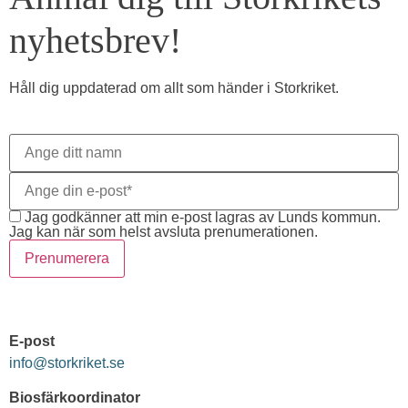
nyhetsbrev!
Håll dig uppdaterad om allt som händer i Storkriket.
Jag godkänner att min e-post lagras av Lunds kommun.
Jag kan när som helst avsluta prenumerationen.
Prenumerera
KONTAKT
E-post
info@storkriket.se
Biosfärkoordinator