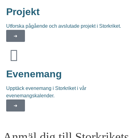
Projekt
Utforska pågående och avslutade projekt i Storkriket.
➜
Evenemang
Upptäck evenemang i Storkriket i vår
evenemangskalender.
➜
Anmäl dig till Storkrikets