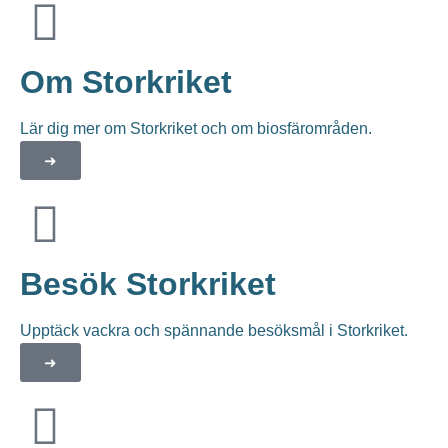
Om Storkriket
Lär dig mer om Storkriket och om biosfärområden.
➜
Besök Storkriket
Upptäck vackra och spännande besöksmål i Storkriket.
➜