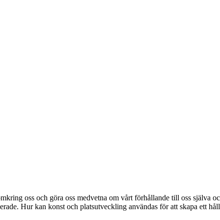
omkring oss och göra oss medvetna om vårt förhållande till oss själva och
gerade. Hur kan konst och platsutveckling användas för att skapa ett hål