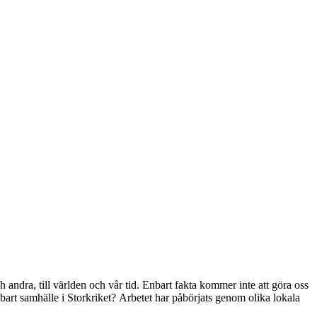
 andra, till världen och vår tid. Enbart fakta kommer inte att göra oss
lbart samhälle i Storkriket? Arbetet har påbörjats genom olika lokala