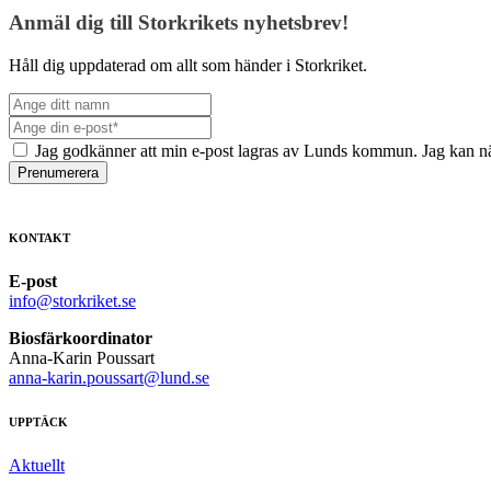
Anmäl dig till Storkrikets nyhetsbrev!
Håll dig uppdaterad om allt som händer i Storkriket.
Jag godkänner att min e-post lagras av Lunds kommun. Jag kan nä
Prenumerera
KONTAKT
E-post
info@storkriket.se
Biosfärkoordinator
Anna-Karin Poussart
anna-karin.poussart@lund.se
UPPTÄCK
Aktuellt