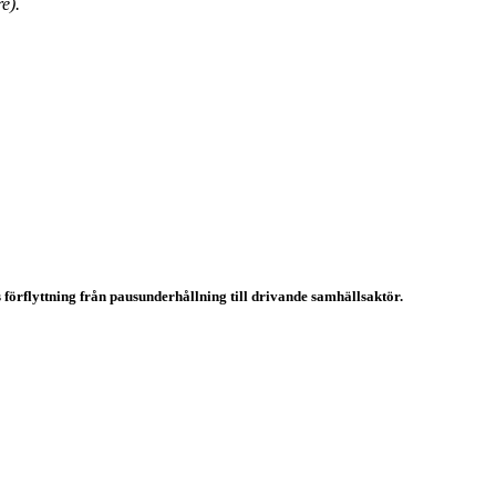
e).
rflyttning från pausunderhållning till drivande samhällsaktör.