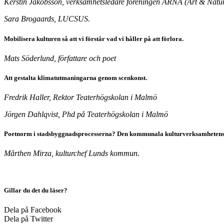
Kerstin Jakobsson, verksamhetsledare föreningen ARNA (Art & Natur
Sara Brogaards, LUCSUS.
Mobilisera kulturen så att vi förstår vad vi håller på att förlora.
Mats Söderlund, författare och poet
Att gestalta klimatutmaningarna genom scenkonst.
Fredrik Haller, Rektor Teaterhögskolan i Malmö
Jörgen Dahlqvist, Phd på Teaterhögskolan i Malmö
Poetnorm i stadsbyggnadsprocesserna? Den kommunala kulturverksamhetens fö
Mårthen Mirza, kulturchef Lunds kommun.
Gillar du det du läser?
Dela på Facebook
Dela på Twitter