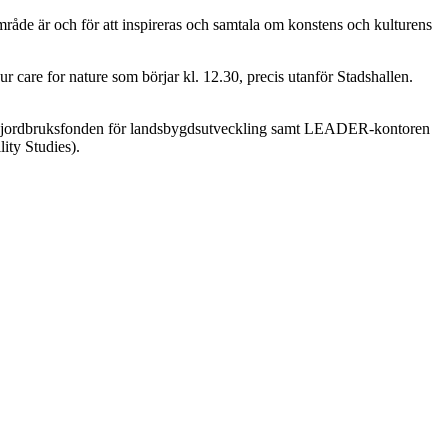
mråde är och för att inspireras och samtala om konstens och kulturens
r care for nature som börjar kl. 12.30, precis utanför Stadshallen.
ska jordbruksfonden för landsbygdsutveckling samt LEADER-kontoren
ty Studies).