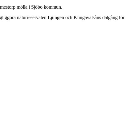
Hemmestorp mölla i Sjöbo kommun.
gängliggöra naturreservaten Ljungen och Klingavälsåns dalgång för