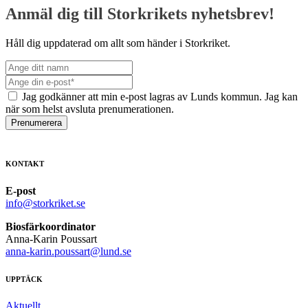
Anmäl dig till Storkrikets nyhetsbrev!
Håll dig uppdaterad om allt som händer i Storkriket.
Jag godkänner att min e-post lagras av Lunds kommun. Jag kan
när som helst avsluta prenumerationen.
Prenumerera
KONTAKT
E-post
info@storkriket.se
Biosfärkoordinator
Anna-Karin Poussart
anna-karin.poussart@lund.se
UPPTÄCK
Aktuellt