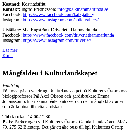
Kostnad:
Kostnadsfritt
Kontakt:
Ingrid Fredricsson;
info@kalkihammarlunda.se
Facebook:
https://www.facebook.com/kalkgallery
Instagram:
https://www.instagram.com/kalk_gallery/
Utställare: Mia Engström, Driveriet i Hammarlunda.
Facebook:
https://www.facebook.com/driveriethammarlunda
Instagram:
https://www.instagram.com/driveriet/
Läs mer
Karta
Mångfalden i Kulturlandskapet
Vandring
Följ med på en vandring i kulturlandskapet på Kulturens Östarp med
biologiprofessor Pål Axel Olsson och gårdsbrukare Emma
Johansson och lär känna både lantraser och den mångfald av arter
som är knutna till detta landskap.
Tid:
klockan 14.00-15.30
Plats:
Parkeringen vid Kulturens Östarp, Gamla Lundavägen 2481-
79, 275 62 Blentarp.
Det går att åka buss till hpl Kulturens Östarp