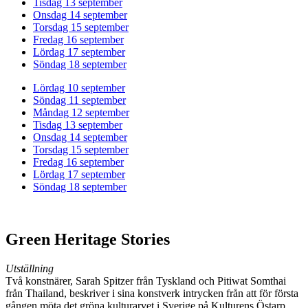
Tisdag 13 september
Onsdag 14 september
Torsdag 15 september
Fredag 16 september
Lördag 17 september
Söndag 18 september
Lördag 10 september
Söndag 11 september
Måndag 12 september
Tisdag 13 september
Onsdag 14 september
Torsdag 15 september
Fredag 16 september
Lördag 17 september
Söndag 18 september
Green Heritage Stories
Utställning
Två konstnärer, Sarah Spitzer från Tyskland och Pitiwat Somthai
från Thailand, beskriver i sina konstverk intrycken från att för första
gången möta det gröna kulturarvet i Sverige på Kulturens Östarp.