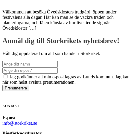
Välkommen att besöka Övedsklosters trädgård, öppen under
festivalens alla dagar. Här kan man se de vackra träden och
planteringarna, och få en känsla av hur livet tedde sig när
Övedskloster […]
Anmäl dig till Storkrikets nyhetsbrev!
Håll dig uppdaterad om allt som händer i Storkriket.
Jag godkänner att min e-post lagras av Lunds kommun. Jag kan
när som helst avsluta prenumerationen.
Prenumerera
KONTAKT
E-post
info@storkriket.se
Biosfärkoordinator