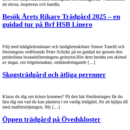
att strosa, inspireras och handla.
Besök Årets Rikare Trädgård 2025 – en
guidad tur på Brf HSB Linero
Följ med trädgårdsmästare och fastighetsskötare Simon Tuneld och
föreningens ordförande Peter Schultz på en guidad tur genom den
prisbelönta bostadsföreningens grönytor.Hör dem berätta om skötsel
av ängar, om örtgräsmattan, omhändertagande […]
Skogsträdgård och ätliga perenner
Klarar du dig om krisen kommer? På den här föreläsningen får du
lära dig om vad du kan plantera i en vanlig trädgård, för att hjälpa till
med matförsörjningen. My […]
Öppen trädgård på Övedskloster