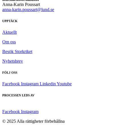
Anna-Karin Poussart
anna-karin.poussart@lund.se
UPPTÄCK
Aktuellt
Om oss
Besök Storkriket
Nyhetsbrev
FÖLJ OSS
Facebook
Instagram
Linkedin
Youtube
PROCESSEN LEDS AV
Facebook
Instagram
© 2025 Alla rättigheter förbehållna