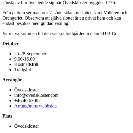
känsla av hur livet tedde sig när Övedskloster byggdes 1776.
Från parken ser man också södersidan av slottet, samt Voliéren och
Orangeriet. Observera att själva slottet är ett privat hem och kan
endast besökas med guidad visning.
Varmt välkommen till den vackra trädgården mellan kl 09-16!
Detaljer
25-28 September
9.00-16.00
Kostnadsfritt
Trädgård
Arrangör
Övedskloster
info@ovedskloster.com
+46 46 63002
Arrangörens webbsida
Plats
Övedskloster