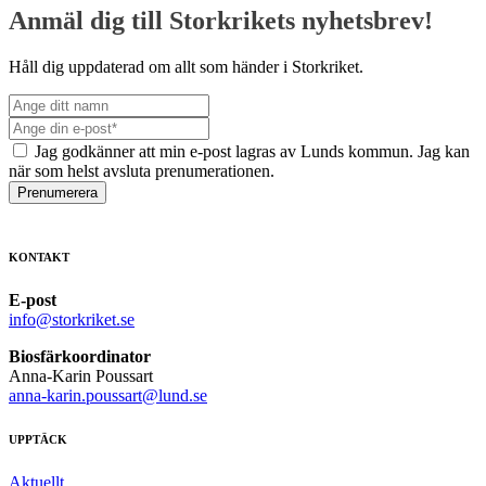
Anmäl dig till Storkrikets nyhetsbrev!
Håll dig uppdaterad om allt som händer i Storkriket.
Jag godkänner att min e-post lagras av Lunds kommun. Jag kan
när som helst avsluta prenumerationen.
Prenumerera
KONTAKT
E-post
info@storkriket.se
Biosfärkoordinator
Anna-Karin Poussart
anna-karin.poussart@lund.se
UPPTÄCK
Aktuellt