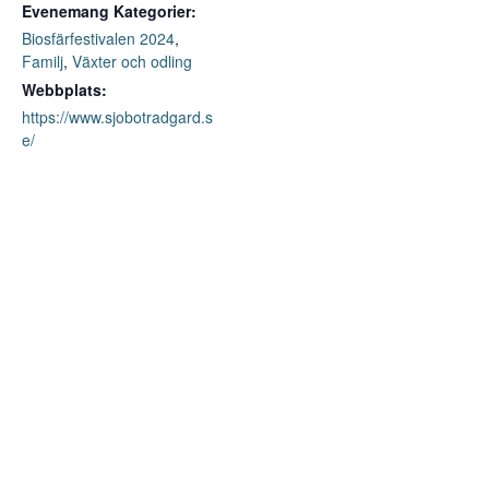
Evenemang Kategorier:
Biosfärfestivalen 2024
,
Familj
,
Växter och odling
Webbplats:
https://www.sjobotradgard.s
e/