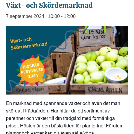
Växt- och Skördemarknad
7 september 2024 . 10:00
-
12:00
En marknad med spännande växter och även det man
skördat i trädgården. Här hittar du ett sortiment av
perenner och växter till din trädgård med förmånliga
priser. Hösten är den bästa tiden för plantering! Förutom
plantor och växter kan du även sälja/köpa