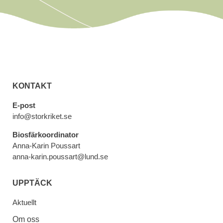
KONTAKT
E-post
info@storkriket.se
Biosfärkoordinator
Anna-Karin Poussart
anna-karin.poussart@lund.se
UPPTÄCK
Aktuellt
Om oss