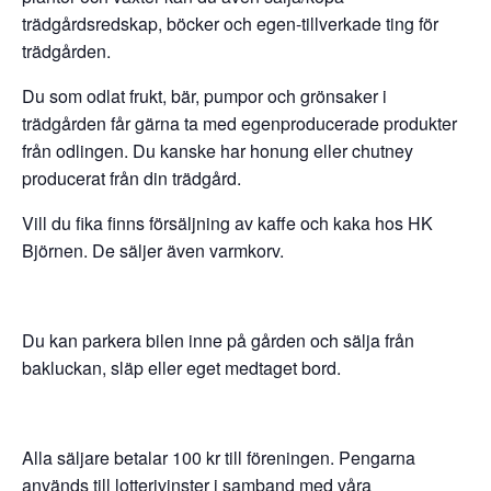
trädgårdsredskap, böcker och egen-tillverkade ting för
trädgården.
Du som odlat frukt, bär, pumpor och grönsaker i
trädgården får gärna ta med egenproducerade produkter
från odlingen. Du kanske har honung eller chutney
producerat från din trädgård.
Vill du fika finns försäljning av kaffe och kaka hos HK
Björnen. De säljer även varmkorv.
Du kan parkera bilen inne på gården och sälja från
bakluckan, släp eller eget medtaget bord.
Alla säljare betalar 100 kr till föreningen. Pengarna
används till lotterivinster i samband med våra