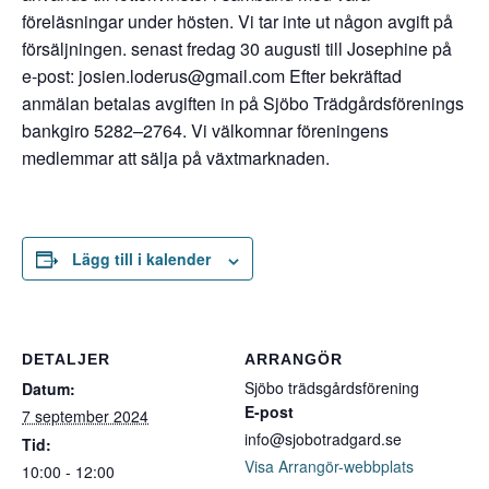
föreläsningar under hösten. Vi tar inte ut någon avgift på
försäljningen. senast fredag 30 augusti till Josephine på
e-post: josien.loderus@gmail.com Efter bekräftad
anmälan betalas avgiften in på Sjöbo Trädgårdsförenings
bankgiro 5282–2764. Vi välkomnar föreningens
medlemmar att sälja på växtmarknaden.
Lägg till i kalender
DETALJER
ARRANGÖR
Sjöbo trädsgårdsförening
Datum:
E-post
7 september 2024
info@sjobotradgard.se
Tid:
Visa Arrangör-webbplats
10:00 - 12:00