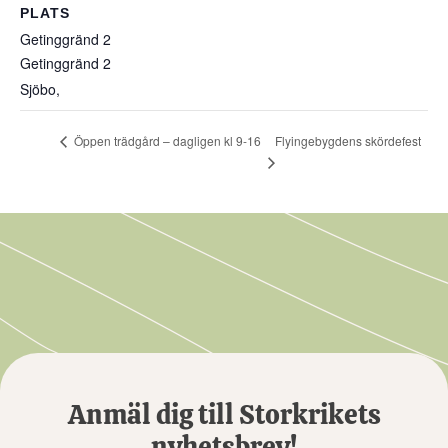
PLATS
Getinggränd 2
Getinggränd 2
Sjöbo
,
Flyingebygdens skördefest
Öppen trädgård – dagligen kl 9-16
Anmäl dig till Storkrikets
nyhetsbrev!