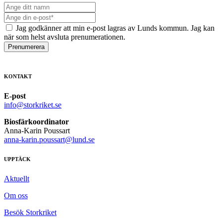
Jag godkänner att min e-post lagras av Lunds kommun. Jag kan
när som helst avsluta prenumerationen.
Prenumerera
KONTAKT
E-post
info@storkriket.se
Biosfärkoordinator
Anna-Karin Poussart
anna-karin.poussart@lund.se
UPPTÄCK
Aktuellt
Om oss
Besök Storkriket