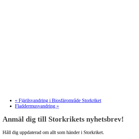
«
Fjärilsvandring i Biosfärområde Storkriket
Fladdermusvandring
»
Anmäl dig till Storkrikets nyhetsbrev!
Håll dig uppdaterad om allt som händer i Storkriket.