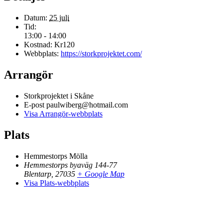
Datum:
25 juli
Tid:
13:00 - 14:00
Kostnad:
Kr120
Webbplats:
https://storkprojektet.com/
Arrangör
Storkprojektet i Skåne
E-post
paulwiberg@hotmail.com
Visa Arrangör-webbplats
Plats
Hemmestorps Mölla
Hemmestorps byaväg 144-77
Blentarp
,
27035
+ Google Map
Visa Plats-webbplats