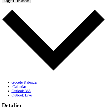
Lägg till i kalender
Google Kalender
iCalendar
Outlook 365
Outlook Live
Detaljer