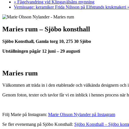
«
Fågelvandring vid Klingavälsåns mynning
Vernissage: keramiker Frida Nilsson på Elfstrands krukmakeri
Maries rum – Sjöbo konsthall
Sjöbo Konsthall, Gamla torg 10, 275 30 Sjöbo
Utställningen pågår 12 juni – 29 augusti
Maries rum
Välkommen att träda in i den etablerade och välkända designern och
Genom foton, texter och tavlor får vi en inblick i hennes process när h
Följ Marie på Instagram:
Marie Olsson Nylander på Instagram
Se fler evenemang på Sjöbo Konsthall:
Sjöbo Konsthall – Sjöbo ko