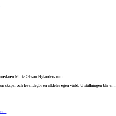
»
 inredaren Marie Olsson Nylanders rum.
on skapar och levandegör en alldeles egen värld. Utställningen blir en r
mmun