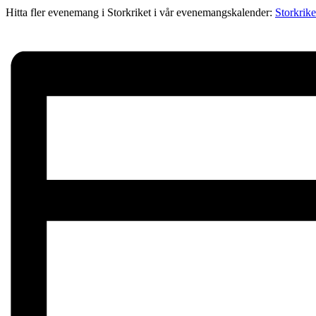
Hitta fler evenemang i Storkriket i vår evenemangskalender:
Storkrik