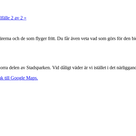
lfälle 2 av 2
»
rerna och de som flyger fritt. Du får även veta vad som görs för den bi
orra delen av Stadsparken. Vid dåligt väder är vi istället i det närliggan
k till Google Maps.