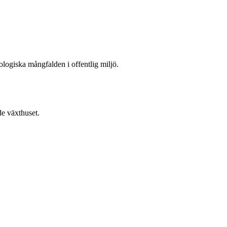
ologiska mångfalden i offentlig miljö.
de växthuset.