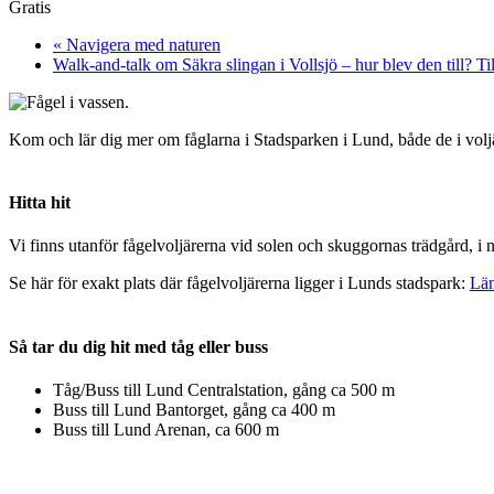
Gratis
«
Navigera med naturen
Walk-and-talk om Säkra slingan i Vollsjö – hur blev den till? Til
Kom och lär dig mer om fåglarna i Stadsparken i Lund, både de i voljä
Hitta hit
Vi finns utanför fågelvoljärerna vid solen och skuggornas trädgård, i n
Se här för exakt plats där fågelvoljärerna ligger i Lunds stadspark:
Län
Så tar du dig hit med tåg eller buss
Tåg/Buss till Lund Centralstation, gång ca 500 m
Buss till Lund Bantorget, gång ca 400 m
Buss till Lund Arenan, ca 600 m