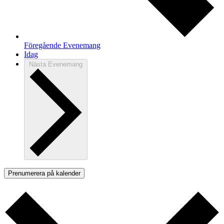
Föregående
Evenemang
Idag
Nästa
Evenemang
Prenumerera på kalender