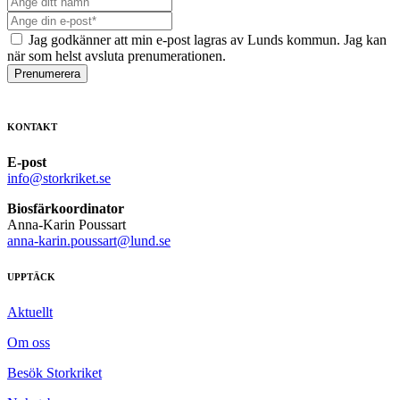
Jag godkänner att min e-post lagras av Lunds kommun. Jag kan
när som helst avsluta prenumerationen.
Prenumerera
KONTAKT
E-post
info@storkriket.se
Biosfärkoordinator
Anna-Karin Poussart
anna-karin.poussart@lund.se
UPPTÄCK
Aktuellt
Om oss
Besök Storkriket