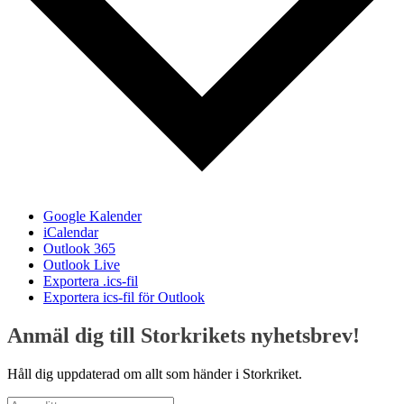
Google Kalender
iCalendar
Outlook 365
Outlook Live
Exportera .ics-fil
Exportera ics-fil för Outlook
Anmäl dig till Storkrikets nyhetsbrev!
Håll dig uppdaterad om allt som händer i Storkriket.