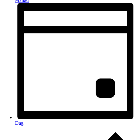
Månad
Dag