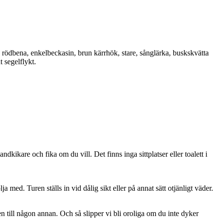
rödbena, enkelbeckasin, brun kärrhök, stare, sånglärka, buskskvätta
 segelflykt.
ikare och fika om du vill. Det finns inga sittplatser eller toalett i
 med. Turen ställs in vid dålig sikt eller på annat sätt otjänligt väder.
n till någon annan. Och så slipper vi bli oroliga om du inte dyker