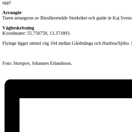
upp!
Arrangör
Turen arrangeras av Biosfärområde Storkriket och guide är Kaj Svens
Vägbeskrivning
Koordinater: 55.750750, 13.371893.
Flyinge ligger utmed väg 104 mellan Gårdstånga och Harlösa/Sjöbo. Med
Foto: Storspov, Johannes Erlandsson.