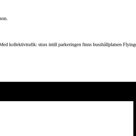
son.
 kollektivtrafik: strax intill parkeringen finns busshållplatsen Flyin