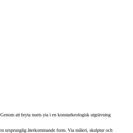
. Genom att bryta nuets yta i en konstarkeologisk utgrävning
egen ursprunglig återkommande form. Via måleri, skulptur och