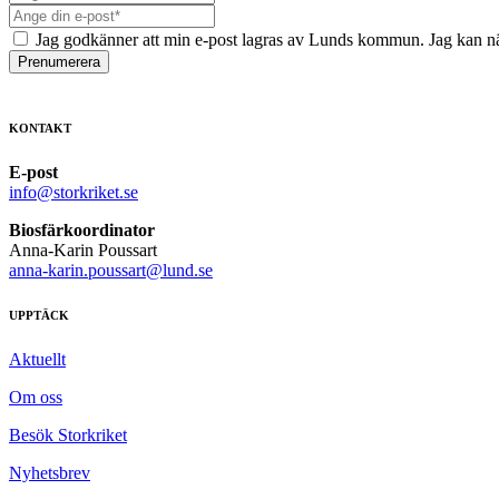
Jag godkänner att min e-post lagras av Lunds kommun. Jag kan nä
Prenumerera
KONTAKT
E-post
info@storkriket.se
Biosfärkoordinator
Anna-Karin Poussart
anna-karin.poussart@lund.se
UPPTÄCK
Aktuellt
Om oss
Besök Storkriket
Nyhetsbrev