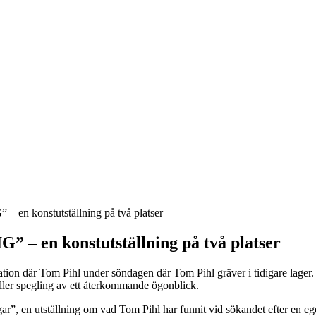
 konstutställning på två platser
en konstutställning på två platser
llation där Tom Pihl under söndagen där Tom Pihl gräver i tidigare lager
 eller spegling av ett återkommande ögonblick.
gar”, en utställning om vad Tom Pihl har funnit vid sökandet efter en 