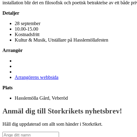
installation blir det en filosofisk och poetisk betraktelse av ett både
Detaljer
28 september
10.00-15.00
Kostnadsfritt
Kultur & Musik
,
Utställare på Hasslemöllafesten
Arrangör
Arrangörens webbsida
Plats
Hasslemölla Gård, Veberöd
Anmäl dig till Storkrikets nyhetsbrev!
Håll dig uppdaterad om allt som händer i Storkriket.