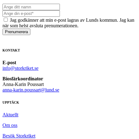
Jag godkänner att min e-post lagras av Lunds kommun. Jag kan
när som helst avsluta prenumerationen.
Prenumerera
KONTAKT
E-post
info@storkriket.se
Biosfärkoordinator
Anna-Karin Poussart
anna-karin.poussart@lund.se
UPPTÄCK
Aktuellt
Om oss
Besök Storkriket