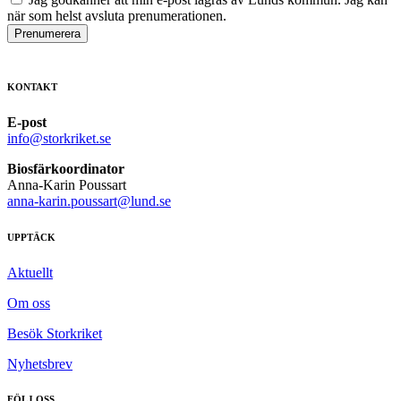
när som helst avsluta prenumerationen.
Prenumerera
KONTAKT
E-post
info@storkriket.se
Biosfärkoordinator
Anna-Karin Poussart
anna-karin.poussart@lund.se
UPPTÄCK
Aktuellt
Om oss
Besök Storkriket
Nyhetsbrev
FÖLJ OSS