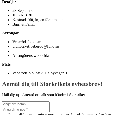
Detaljer
28 September
10.30-13.30
Kostnadsfritt, ingen föranmälan
Barn & Familj
Arrangör
Veberöds bibliotek
biblioteket.veberod@lund.se
Arrangörens webbsida
Plats
Veberöds bibliotek, Dalbyvägen 1
Anmäl dig till Storkrikets nyhetsbrev!
Håll dig uppdaterad om allt som händer i Storkriket.
Jag godkänner att min e-post lagras av Lunds kommun. Jag kan