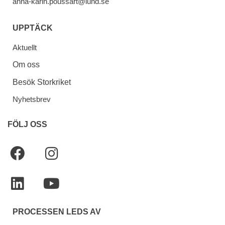
anna-karin.poussart@lund.se
UPPTÄCK
Aktuellt
Om oss
Besök Storkriket
Nyhetsbrev
FÖLJ OSS
PROCESSEN LEDS AV