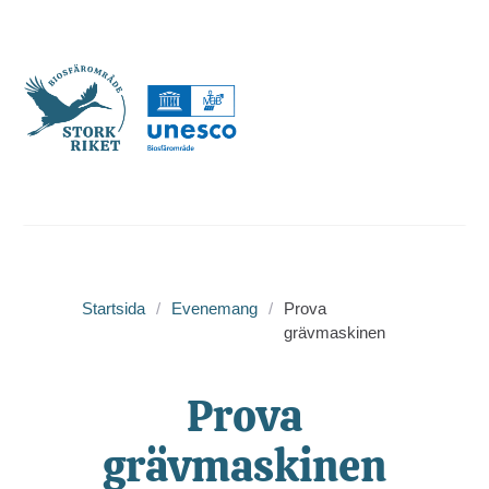
Startsida
/
Evenemang
/
Prova
grävmaskinen
Prova
grävmaskinen