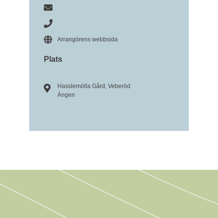
Arrangörens webbsida
Plats
Hasslemölla Gård, Veberöd
Ängen