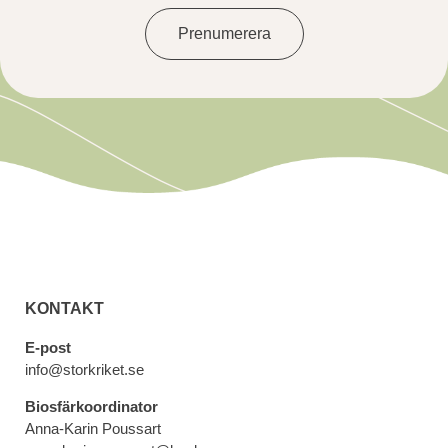
Prenumerera
KONTAKT
E-post
info@storkriket.se
Biosfärkoordinator
Anna-Karin Poussart