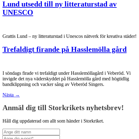
Lund utsedd till ny litteraturstad av
UNESCO
Grattis Lund – ny litteraturstad i Unescos nätverk för kreativa städer!
Trefaldigt firande på Hasslemölla gård
I söndags firade vi trefaldigt under Hasslemöllagård i Veberöd. Vi
invigde det nya väderskyddet på Hasslemölla gård med högtidlig
bandklippning och vacker sång av Veberöd Singers.
Nästa
→
Anmäl dig till Storkrikets nyhetsbrev!
Håll dig uppdaterad om allt som händer i Storkriket.