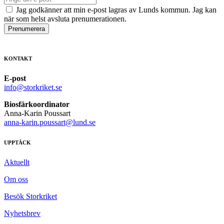
Jag godkänner att min e-post lagras av Lunds kommun. Jag kan
när som helst avsluta prenumerationen.
Prenumerera
KONTAKT
E-post
info@storkriket.se
Biosfärkoordinator
Anna-Karin Poussart
anna-karin.poussart@lund.se
UPPTÄCK
Aktuellt
Om oss
Besök Storkriket
Nyhetsbrev