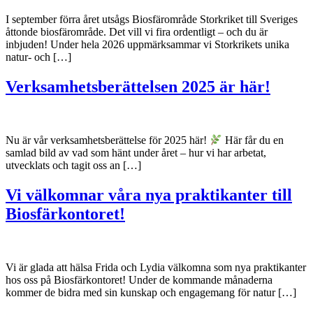
I september förra året utsågs Biosfärområde Storkriket till Sveriges
åttonde biosfärområde. Det vill vi fira ordentligt – och du är
inbjuden! Under hela 2026 uppmärksammar vi Storkrikets unika
natur- och […]
Verksamhetsberättelsen 2025 är här!
Nu är vår verksamhetsberättelse för 2025 här!
Här får du en
samlad bild av vad som hänt under året – hur vi har arbetat,
utvecklats och tagit oss an […]
Vi välkomnar våra nya praktikanter till
Biosfärkontoret!
Vi är glada att hälsa Frida och Lydia välkomna som nya praktikanter
hos oss på Biosfärkontoret! Under de kommande månaderna
kommer de bidra med sin kunskap och engagemang för natur […]