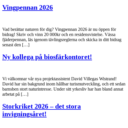
Vingpennan 2026
Vad berättar naturen för dig? Vingpennan 2026 är nu öppen för
bidrag! Skriv och vinn 20 000kr och en residensvistelse. Vässa
fjäderpennan, läs igenom tävlingsreglerna och skicka in ditt bidrag
senast den […]
Ny kollega på biosfärkontoret!
Vi välkomnar vår nya projektassistent David Villegas Wistrand!
David har sin bakgrund inom hållbar turismutveckling, och ett sedan
barnsben stort naturintresse. Under sitt yrkesliv har han bland annat
arbetat på […]
Storkriket 2026 – det stora
invigningsåret!