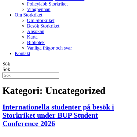
Policylabb Storkriket
Vingpennan
Om Storkriket
Om Storkriket
Besök Storkriket
Ansökan
Karta
Bibliotek
Vanliga frågor och svar
Kontakt
Sök
Sök
Kategori:
Uncategorized
Internationella studenter på besök i
Storkriket under BUP Student
Conference 2026