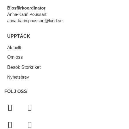
Biosfärkoordinator
Anna-Karin Poussart
anna-karin.poussart@lund.se
UPPTÄCK
Aktuellt
Om oss
Besök Storkriket
Nyhetsbrev
FÖLJ OSS