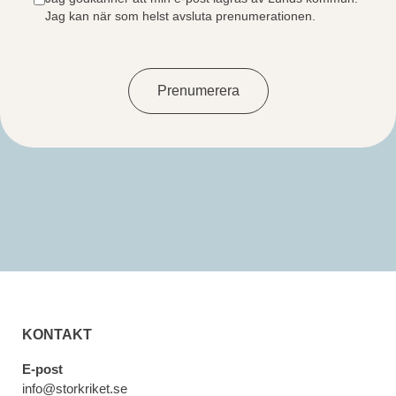
Jag kan när som helst avsluta prenumerationen.
Prenumerera
KONTAKT
E-post
info@storkriket.se