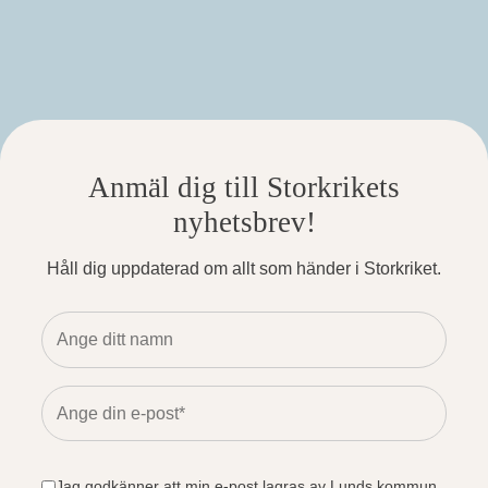
Anmäl dig till Storkrikets
nyhetsbrev!
Håll dig uppdaterad om allt som händer i Storkriket.
Jag godkänner att min e-post lagras av Lunds kommun.