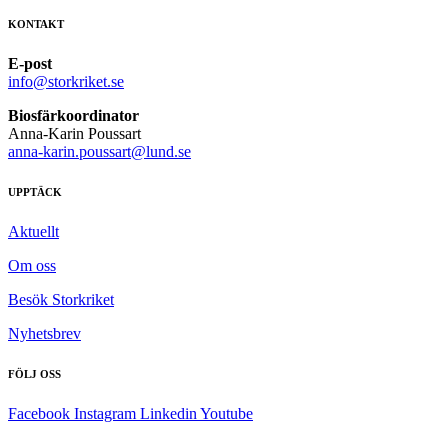
KONTAKT
E-post
info@storkriket.se
Biosfärkoordinator
Anna-Karin Poussart
anna-karin.poussart@lund.se
UPPTÄCK
Aktuellt
Om oss
Besök Storkriket
Nyhetsbrev
FÖLJ OSS
Facebook
Instagram
Linkedin
Youtube