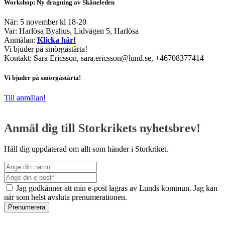
Workshop: Ny dragning av Skåneleden
När: 5 november kl 18-20
Var: Harlösa Byahus, Lidvägen 5, Harlösa
Anmälan:
Klicka här!
Vi bjuder på smörgåstårta!
Kontakt: Sara Ericsson, sara.ericsson@lund.se, +46708377414
Vi bjuder på smörgåstårta!
Till anmälan!
Anmäl dig till Storkrikets nyhetsbrev!
Håll dig uppdaterad om allt som händer i Storkriket.
Jag godkänner att min e-post lagras av Lunds kommun. Jag kan
när som helst avsluta prenumerationen.
Prenumerera