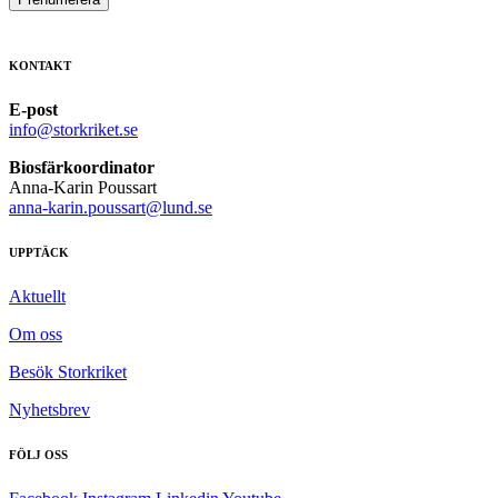
KONTAKT
E-post
info@storkriket.se
Biosfärkoordinator
Anna-Karin Poussart
anna-karin.poussart@lund.se
UPPTÄCK
Aktuellt
Om oss
Besök Storkriket
Nyhetsbrev
FÖLJ OSS