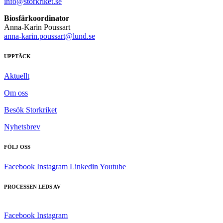
info@storkriket.se
Biosfärkoordinator
Anna-Karin Poussart
anna-karin.poussart@lund.se
UPPTÄCK
Aktuellt
Om oss
Besök Storkriket
Nyhetsbrev
FÖLJ OSS
Facebook
Instagram
Linkedin
Youtube
PROCESSEN LEDS AV
Facebook
Instagram