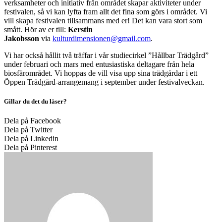
verksamheter och initiativ från området skapar aktiviteter under
festivalen, så vi kan lyfta fram allt det fina som görs i området. Vi
vill skapa festivalen tillsammans med er! Det kan vara stort som
smått. Hör av er till:
Kerstin
Jakobsson
via
kulturdimensionen@gmail.com
.
Vi har också hållit två träffar i vår studiecirkel ”Hållbar Trädgård”
under februari och mars med entusiastiska deltagare från hela
biosfärområdet. Vi hoppas de vill visa upp sina trädgårdar i ett
Öppen Trädgård-arrangemang i september under festivalveckan.
Gillar du det du läser?
Dela på Facebook
Dela på Twitter
Dela på Linkedin
Dela på Pinterest