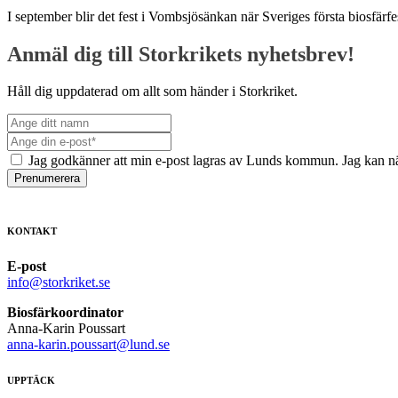
I september blir det fest i Vombsjösänkan när Sveriges första biosfä
Anmäl dig till Storkrikets nyhetsbrev!
Håll dig uppdaterad om allt som händer i Storkriket.
Jag godkänner att min e-post lagras av Lunds kommun. Jag kan nä
Prenumerera
KONTAKT
E-post
info@storkriket.se
Biosfärkoordinator
Anna-Karin Poussart
anna-karin.poussart@lund.se
UPPTÄCK