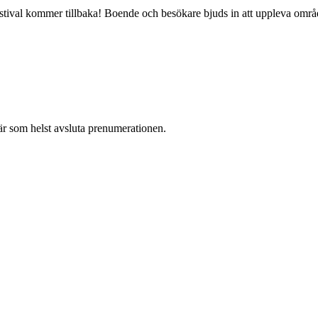
rfestival kommer tillbaka! Boende och besökare bjuds in att uppleva o
r som helst avsluta prenumerationen.