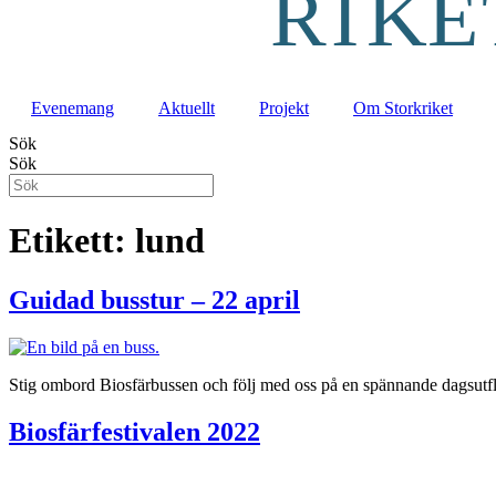
Evenemang
Aktuellt
Projekt
Om Storkriket
Sök
Sök
Etikett:
lund
Guidad busstur – 22 april
Stig ombord Biosfärbussen och följ med oss på en spännande dagsutfly
Biosfärfestivalen 2022