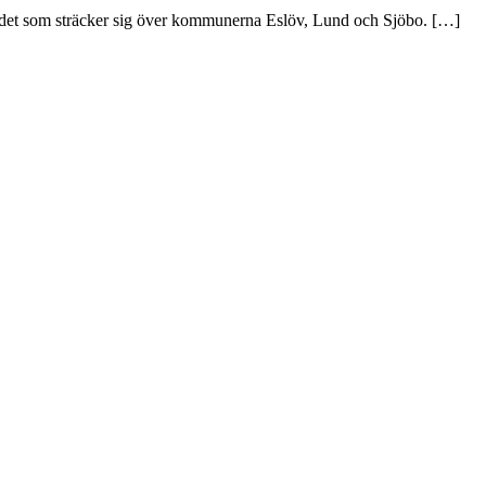
mrådet som sträcker sig över kommunerna Eslöv, Lund och Sjöbo. […]