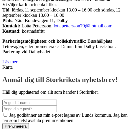
Vi säljer kaffe och enkel fika.
Tid
: lördag 11 september klockan 13.00 – 16.00 och söndag 12
september klockan 13.00 – 16.00
Plats
: Nära Bondevägen 11, Dalby
Kontakt:
Lotta Pettersson,
lottapettersson79@hotmail.com
Kostnad:
kostnadsfritt
Parkeringsmöjligheter och kollektivtrafik:
Busshållplats
Tetravägen, eller promenera ca 15 min från Dalby busstation.
Parkering vid Dalbybadet.
Läs mer
Karta
Anmäl dig till Storkrikets nyhetsbrev!
Håll dig uppdaterad om allt som händer i Storkriket.
Jag godkänner att min e-post lagras av Lunds kommun. Jag kan
när som helst avsluta prenumerationen.
Prenumerera