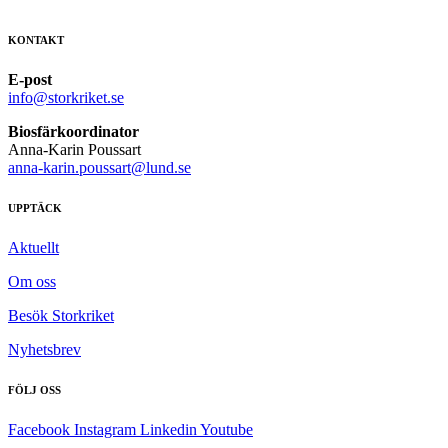
KONTAKT
E-post
info@storkriket.se
Biosfärkoordinator
Anna-Karin Poussart
anna-karin.poussart@lund.se
UPPTÄCK
Aktuellt
Om oss
Besök Storkriket
Nyhetsbrev
FÖLJ OSS
Facebook
Instagram
Linkedin
Youtube