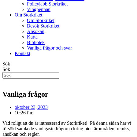
Policylabb Storkriket
Vingpennan
Om Storkriket
Om Storkriket
Besök Storkriket
Ansökan
Karta
Bibliotek
Vanliga frågor och svar
Kontakt
Sök
Sök
Vanliga frågor
oktober 23, 2023
10:26 f m
Vad roligt att du är intresserad av Storkriket! På denna sidan
har vi
försökt samla de vanligaste frågorna kring biosfärområden, remiss,
ansökan och regler.