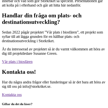
innebär och vad som gör Storkriket så speciellt. Presentationen går
att kolla på i efterhand och går att hitta här nedanför.
Handlar din fråga om plats- och
destinationsutveckling?
Sedan 2022 pågår projektet ”Vår plats i biosfären”, ett projekt som
syftar till att lägga grunden för en hållbar plats- och
destinationsutveckling i Storkriket.
Är du intresserad av projektet så är du varmt välkommen att höra av
dig till projektledare Susanne Green.
Vår plats i biosfären
Kontakta oss!
Har du några andra frågor eller funderingar så är det bara att höra av
sig till oss på info@storkriket.se.
Kontakta oss
Gillar du det du läser?