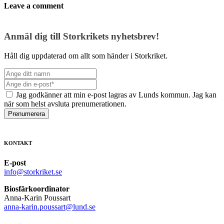
Leave a comment
Anmäl dig till Storkrikets nyhetsbrev!
Håll dig uppdaterad om allt som händer i Storkriket.
Jag godkänner att min e-post lagras av Lunds kommun. Jag kan
när som helst avsluta prenumerationen.
Prenumerera
KONTAKT
E-post
info@storkriket.se
Biosfärkoordinator
Anna-Karin Poussart
anna-karin.poussart@lund.se